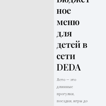
ное
меню
для
детей в
сети
DEDA
Лето — это
длинные
прогулки,
поездки, игры до