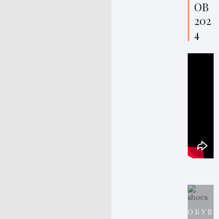
ОВ
202
4
ОБУВ