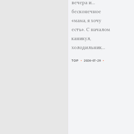
вечера и…
бесконечное
«мама, я хочу
есть». С началом
каникул,
холодильник...
2026-07-29
TOP