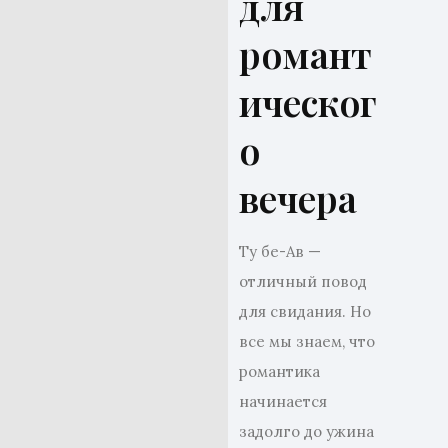
для
романт
ическог
о
вечера
Ту бе-Ав —
отличный повод
для свидания. Но
все мы знаем, что
романтика
начинается
задолго до ужина