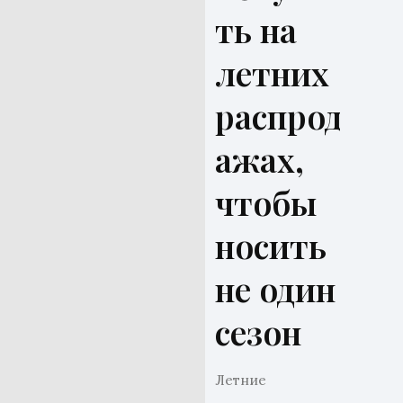
ть на
летних
распрод
ажах,
чтобы
носить
не один
сезон
Летние