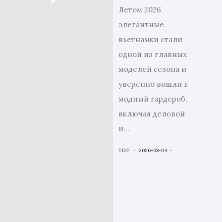
Летом 2026
Аксессуар
элегантные
Коллекци
вьетнамки стали
одной из главных
Обувь
моделей сезона и
уверенно вошли в
Стиль
модный гардероб,
включая деловой
и...
Поиск
2026-08-04
TOP