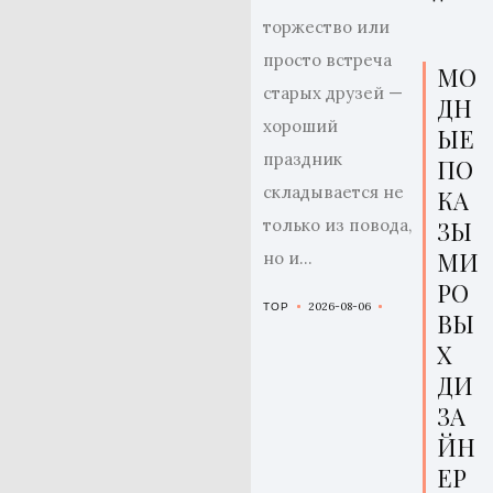
торжество или
просто встреча
МО
старых друзей —
ДН
хороший
ЫЕ
праздник
ПО
складывается не
КА
только из повода,
ЗЫ
МИ
но и...
РО
2026-08-06
TOP
ВЫ
Х
ДИ
ЗА
ЙН
ЕР