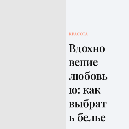
КРАСОТА
Вдохно
вение
любовь
ю: как
выбрат
ь белье