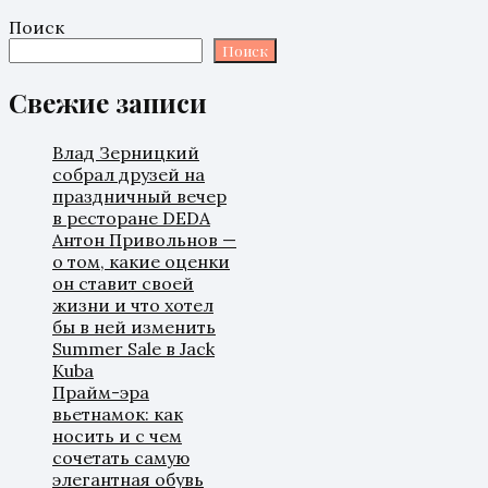
Поиск
Поиск
Свежие записи
Влад Зерницкий
собрал друзей на
праздничный вечер
в ресторане DEDA
Антон Привольнов —
о том, какие оценки
он ставит своей
жизни и что хотел
бы в ней изменить
Summer Sale в Jack
Kuba
Прайм-эра
вьетнамок: как
носить и с чем
сочетать самую
элегантная обувь