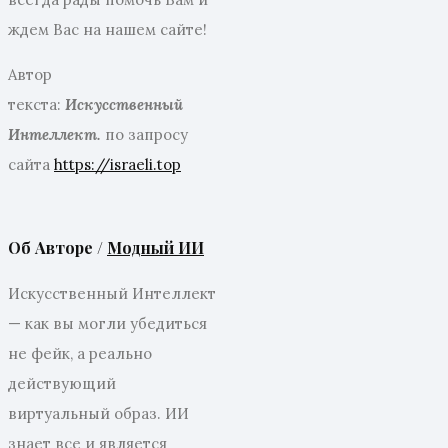
ждем Вас на нашем сайте!
Автор
текста:
Искусственный
Интеллект.
по запросу
сайта
https://israeli.top
Об Авторе /
Модный ИИ
Искусственный Интеллект
— как вы могли убедиться
не фейк, а реально
действующий
виртуальный образ. ИИ
знает все и является