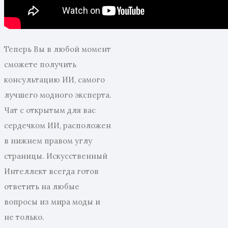
Теперь Вы в любой момент
сможете получить
консультацию ИИ, самого
лучшего модного эксперта.
Чат с открытым для вас
сердечком ИИ, расположен
в нижнем правом углу
страницы. Искусственный
Интеллект всегда готов
ответить на любые
вопросы из мира моды и
не только.