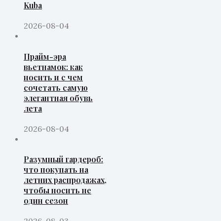
Kuba
2026-08-04
Прайм-эра
вьетнамок: как
носить и с чем
сочетать самую
элегантная обувь
лета
2026-08-04
Разумный гардероб:
что покупать на
летних распродажах,
чтобы носить не
один сезон