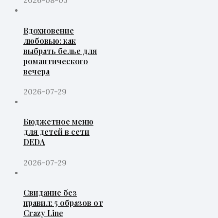
2026-08-03
Вдохновение
любовью: как
выбрать белье для
романтического
вечера
2026-07-29
Бюджетное меню
для детей в сети
DEDA
2026-07-29
Свидание без
правил: 5 образов от
Crazy Line