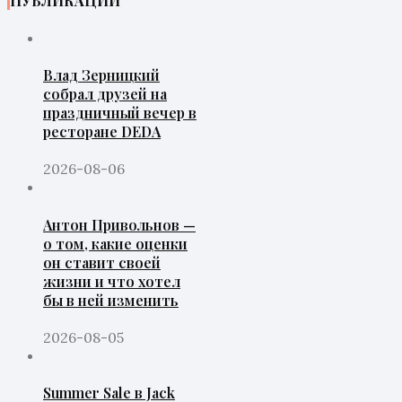
ПУБЛИКАЦИИ
Влад Зерницкий
собрал друзей на
праздничный вечер в
ресторане DEDA
2026-08-06
Антон Привольнов —
о том, какие оценки
он ставит своей
жизни и что хотел
бы в ней изменить
2026-08-05
Summer Sale в Jack