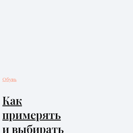
Обувь
Как
примерять
и выбирать