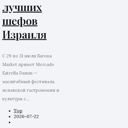
лучших
шефов
Израиля
С 29 по 31 июля Sarona
Market примет Mercado
Estrella Damm —
масштабный фестиваль
испанской гастрономии и
культуры с...
Top
2026-07-22