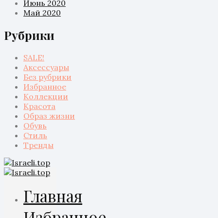
Июнь 2020
Май 2020
Рубрики
SALE!
Аксессуары
Без рубрики
Избранное
Коллекции
Красота
Образ жизни
Обувь
Стиль
Тренды
Главная
Избранное