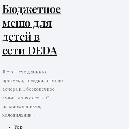
Бюджетное
меню для
детей в
сети DEDA
Лето — это длинные
прогулки, поездки, игры до
вечера и… бесконечное
«мама, я хочу есть». С
началом каникул,
холодильник...
Top