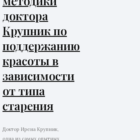
методики
доктора
Крупник по
поддержанию
красоты в
зависимости
от типа
старения
Доктор Ирена Крупник,
одна из самых опытных