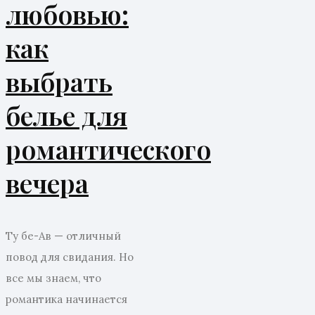
любовью:
как
выбрать
белье для
романтического
вечера
Ту бе-Ав — отличный
повод для свидания. Но
все мы знаем, что
романтика начинается