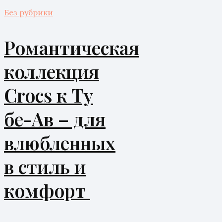
Без рубрики
Романтическая
коллекция
Crocs к Ту
бе-Ав – для
влюбленных
в стиль и
комфорт