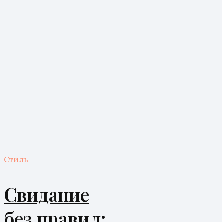
Стиль
Свидание
без правил: