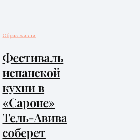
Образ жизни
Фестиваль
испанской
кухни в
«Сароне»
Тель-Авива
соберет