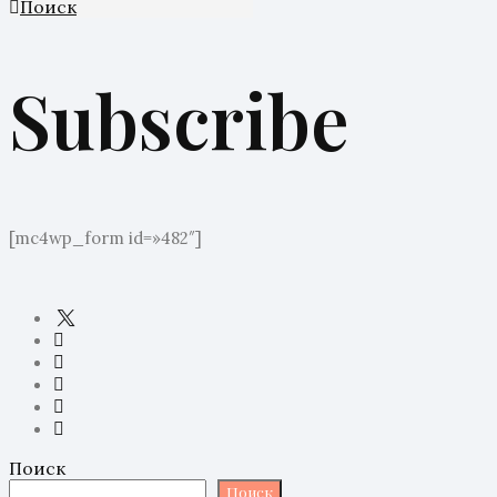
Поиск
Subscribe
[mc4wp_form id=»482″]
Поиск
Поиск