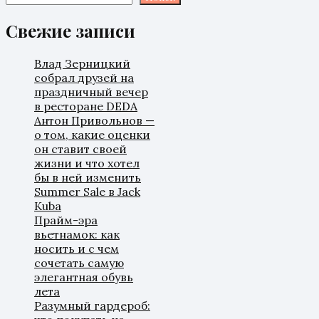
Свежие записи
Влад Зерницкий
собрал друзей на
праздничный вечер
в ресторане DEDA
Антон Привольнов —
о том, какие оценки
он ставит своей
жизни и что хотел
бы в ней изменить
Summer Sale в Jack
Kuba
Прайм-эра
вьетнамок: как
носить и с чем
сочетать самую
элегантная обувь
лета
Разумный гардероб: