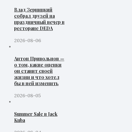
Влад Зерницкий
собрал друзей на
праздничный вечер в
ресторане DEDA
2026-08-06
Антон Привольнов —
о том, какие оценки
он ставит своей
жизни и что хотел
бы в ней изменить
2026-08-05
Summer Sale в Jack
Kuba