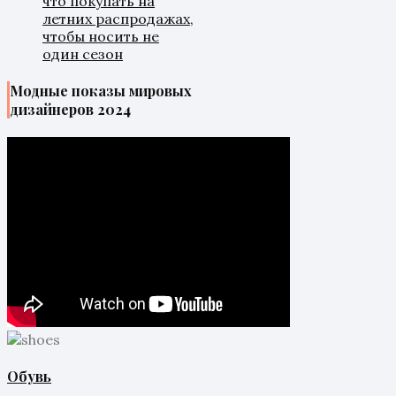
что покупать на
летних распродажах,
чтобы носить не
один сезон
Модные показы мировых
дизайнеров 2024
Обувь