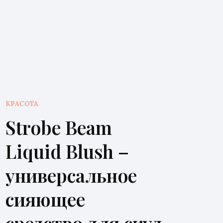
КРАСОТА
Strobe Beam
Liquid Blush –
универсальное
сияющее
средство для скул