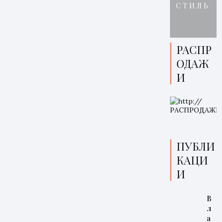
СТИЛЬ
РАСПР
ОДАЖ
И
ПУБЛИ
КАЦИ
И
В
л
а