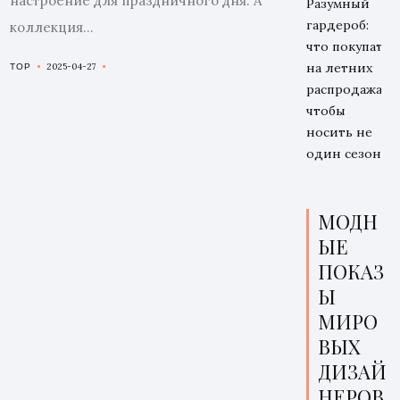
настроение для праздничного дня. А
Разумный
гардероб:
коллекция...
что покупать
на летних
2025-04-27
TOP
распродажах,
чтобы
носить не
один сезон
МОДН
ЫЕ
ПОКАЗ
Ы
МИРО
ВЫХ
ДИЗАЙ
НЕРОВ