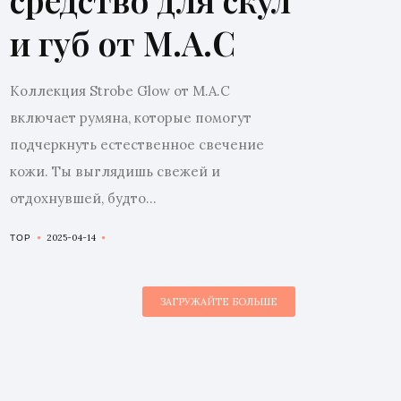
и губ от M.A.C
Коллекция Strobe Glow от M.A.C
включает румяна, которые помогут
подчеркнуть естественное свечение
кожи. Ты выглядишь свежей и
отдохнувшей, будто...
2025-04-14
TOP
ЗАГРУЖАЙТЕ БОЛЬШЕ