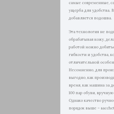
самые современные, с
ущерба для удобства.
добавляется подошва.
Эта технология не по
обрабатывая кожу, дел
работой можно добитьс
гибкости и удобства, 
отличительной особенн
Несомненно, для произ
выгодно, как производ
время, как машина за 
100 пар обуви, вручную
Однако качество ручно
порядок выше – sacche