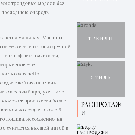
амые трендовые модели без
 В последнюю очередь
двластна машинам. Машины,
ТРЕНДЫ
ают ее жестче и только ручной
я того эффекта мягкости,
которые является
остью sacchetto.
СТИЛЬ
водителей это не столь
ить массовый продукт – в то
день может произвести более
РАСПРОДАЖ
 возможно создать около 6.
И
го пошива, несомненно, на
tto считается высшей лигой в