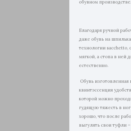
обувном производстве
Благодаря ручной рабо
даже обувь на шпилька
технологии sacchetto,
мягкой, а стопа в ней
естественно.
Обувь изготовленная п
квинтэссенция удобства
которой можно проход
гудящую тяжесть в нога
хорошо, что после раб
выгулять свои туфли – 