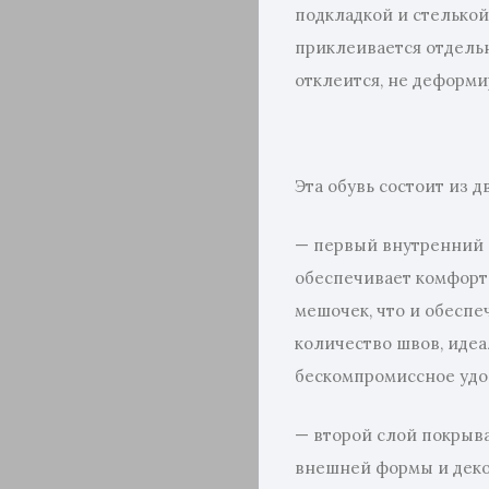
подкладкой и стелькой,
приклеивается отдельн
отклеится, не деформир
Эта обувь состоит из д
— первый внутренний 
обеспечивает комфорт 
мешочек, что и обесп
количество швов, идеа
бескомпромиссное удо
— второй слой покрыва
внешней формы и декор