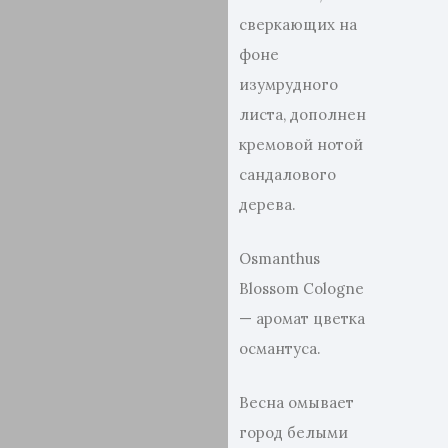
сверкающих на
фоне
изумрудного
листа, дополнен
кремовой нотой
сандалового
дерева.
Osmanthus
Blossom Cologne
— аромат цветка
османтуса.
Весна омывает
город белыми