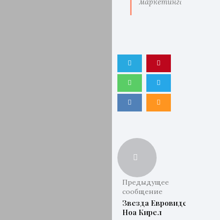
маркетинга.
Предыдущее
сообщение
Звезда Евровидения
Ноа Кирел