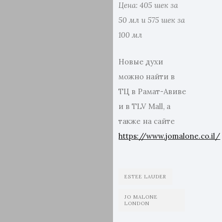
Цена: 405 шек за
50 мл и 575 шек за
100
мл
Новые духи
можно найти в
ТЦ в Рамат-Авиве
и в TLV Mall, а
также на сайте
https://www.jomalone.co.il/
ESTEE LAUDER
JO MALONE
LONDON