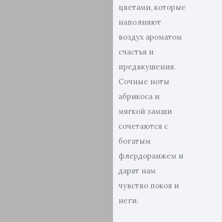
цветами, которые
наполняют
воздух ароматом
счастья и
предвкушения.
Сочные ноты
абрикоса и
мягкой замши
сочетаются с
богатым
флердоранжем и
дарят нам
чувство покоя и
неги.