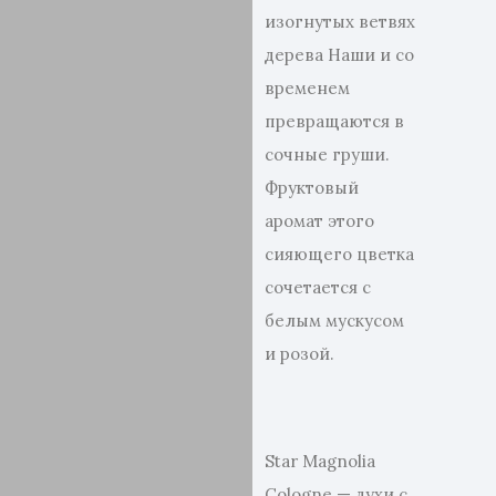
изогнутых ветвях
дерева Наши и со
временем
превращаются в
сочные груши.
Фруктовый
аромат этого
сияющего цветка
сочетается с
белым мускусом
и розой.
Star Magnolia
Cologne — духи с