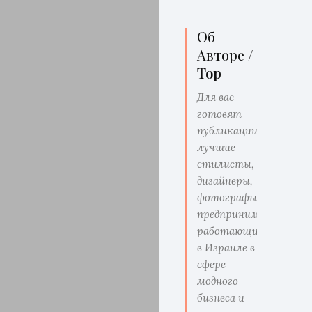
Об
Авторе /
Top
Для вас
готовят
публикации
лучшие
стилисты,
дизайнеры,
фотографы,
предприниматели
работающие
в Израиле в
сфере
модного
бизнеса и