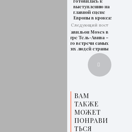
готовилась к
выступлению на
главной сцене
Европы в кроксах
Следующий пост
Павильон Moses в
центре Тель-Авива –
место встречи самых
ярких людей страны
ВАМ
ТАКЖЕ
МОЖЕТ
ПОНРАВИ
ТЬСЯ