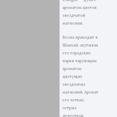
ароматом цветов
звездчатой ​​
магнолии.
Весна приходит в
Шанхай, окутывая
его городские
парки чарующим
ароматом
цветущих
звездчатых
магнолий. Аромат
его четких,
острых
лепестков,