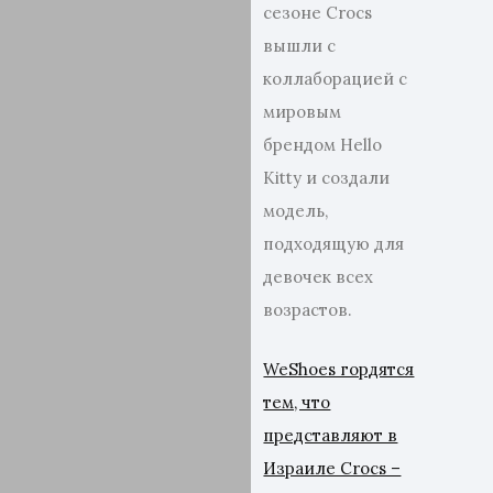
сезоне Crocs
вышли с
коллаборацией с
мировым
брендом Hello
Kitty и создали
модель,
подходящую для
девочек всех
возрастов.
WeShoes гордятся
тем, что
представляют в
Израиле Crocs –