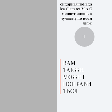
Легендарная помада
Viva Glam от M.A.C
меняет жизнь к
лучшему во всем
мире
ВАМ
ТАКЖЕ
МОЖЕТ
ПОНРАВИ
ТЬСЯ