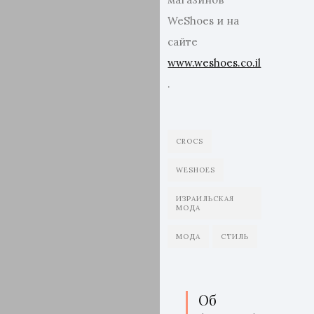
WeShoes и на
сайте
www.weshoes.co.il
.
CROCS
WESHOES
ИЗРАИЛЬСКАЯ
МОДА
МОДА
СТИЛЬ
Об