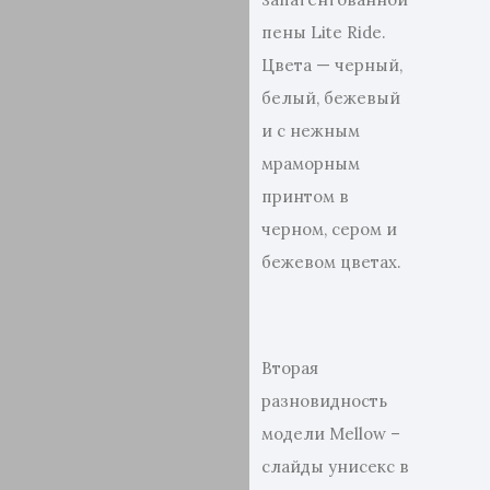
пены Lite Ride.
Цвета — черный,
белый, бежевый
и с нежным
мраморным
принтом в
черном, сером и
бежевом цветах.
Вторая
разновидность
модели Mellow –
слайды унисекс в