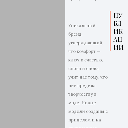
ПУ
БЛ
Уникальный
ИК
бренд,
АЦ
утверждающий,
ИИ
что комфорт —
ключ к счастью,
снова и снова
учит нас тому, что
нет предела
творчеству в
моде. Новые
модели созданы с
прицелом и на