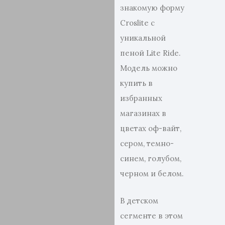
знакомую форму
Croslite с
уникальной
пеной Lite Ride.
Модель можно
купить в
избранных
магазинах в
цветах оф-вайт,
сером, темно-
синем, голубом,
черном и белом.
В детском
сегменте в этом