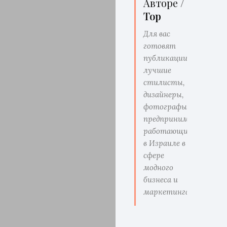
Авторе /
Top
Для вас
готовят
публикации
лучшие
стилисты,
дизайнеры,
фотографы,
предприниматели
работающие
в Израиле в
сфере
модного
бизнеса и
маркетинга.