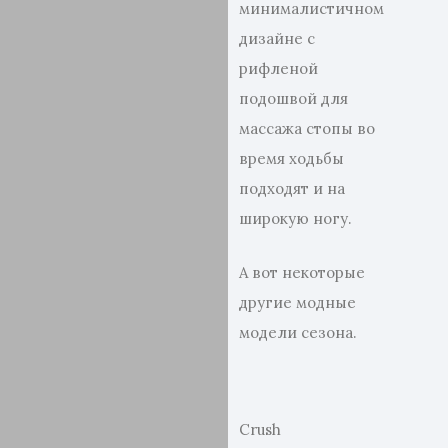
минималистичном
дизайне с
рифленой
подошвой для
массажа стопы во
время ходьбы
подходят и на
широкую ногу.
А вот некоторые
другие модные
модели сезона.
Crush