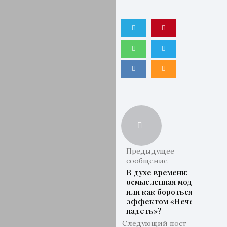
Предыдущее
сообщение
В духе времени:
осмысленная мода
или как бороться с
эффектом «Нечего
надеть»?
Следующий пост