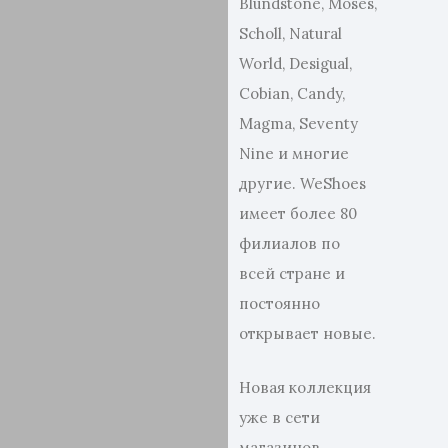
Blundstone, Moses,
Scholl, Natural
World, Desigual,
Cobian, Candy,
Magma, Seventy
Nine и многие
другие. WeShoes
имеет более 80
филиалов по
всей стране и
постоянно
открывает новые.
Новая коллекция
уже в сети
магазинов