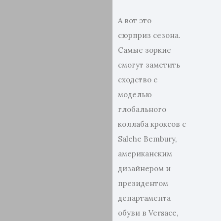
А вот это
сюрприз сезона.
Самые зоркие
смогут заметить
сходство с
моделью
глобального
коллаба кроксов с
Salehe Bembury,
американским
дизайнером и
президентом
департамента
обуви в Versace,