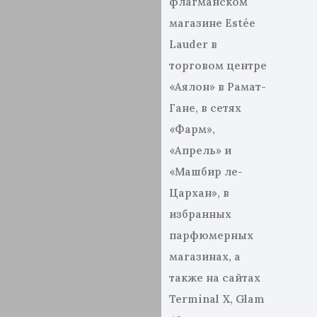
флагманском
магазине Estée
Lauder в
торговом центре
«Аялон» в Рамат-
Гане, в сетях
«Фарм»,
«Апрель» и
«Машбир ле-
Цархан», в
избранных
парфюмерных
магазинах, а
также на сайтах
Terminal X, Glam