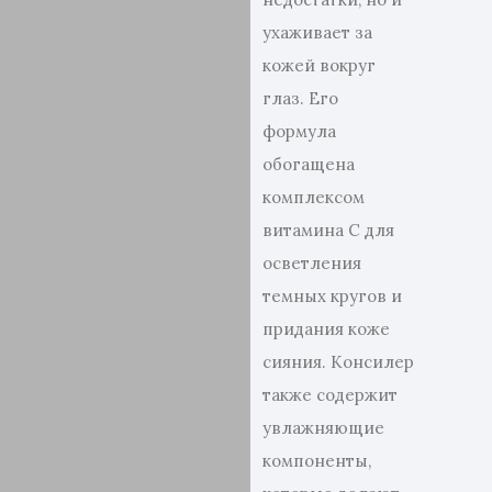
ухаживает за
кожей вокруг
глаз. Его
формула
обогащена
комплексом
витамина С для
осветления
темных кругов и
придания коже
сияния. Консилер
также содержит
увлажняющие
компоненты,