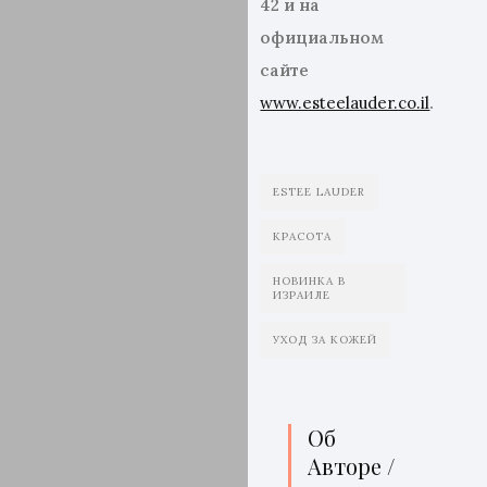
42 и на
официальном
сайте
www.esteelauder.co.il
.
ESTEE LAUDER
КРАСОТА
НОВИНКА В
ИЗРАИЛЕ
УХОД ЗА КОЖЕЙ
Об
Авторе /