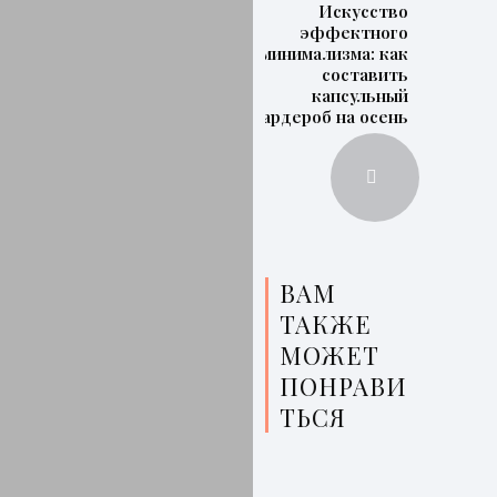
Искусство
эффектного
минимализма: как
составить
капсульный
гардероб на осень
ВАМ
ТАКЖЕ
МОЖЕТ
ПОНРАВИ
ТЬСЯ