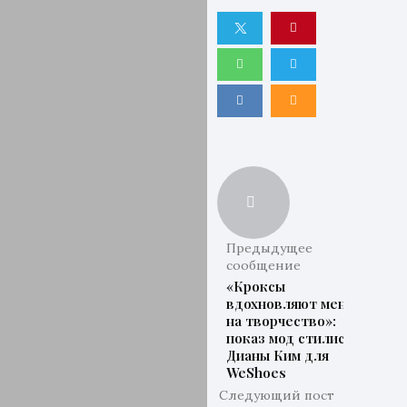
Предыдущее
сообщение
«Кроксы
вдохновляют меня
на творчество»:
показ мод стилистки
Дианы Ким для
WeShoes
Следующий пост