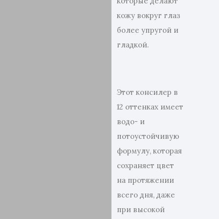
которые делают
кожу вокруг глаз
более упругой и
гладкой.
Этот консилер в
12 оттенках имеет
водо- и
потоустойчивую
формулу, которая
сохраняет цвет
на протяжении
всего дня, даже
при высокой