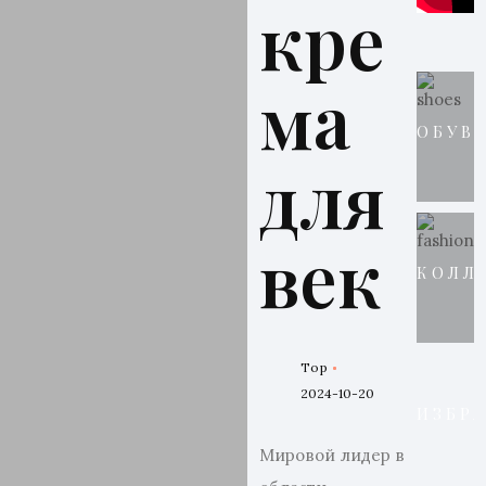
кре
ма
ОБУВ
для
век
КОЛЛ
Top
2024-10-20
ИЗБР
Мировой лидер в