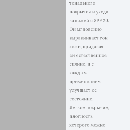
тонального
покрытия и ухода
за кожей с SPF 20.
Он мгновенно
выравнивает тон
кожи, придавая
ей естественное
сияние, и с
каждым
применением
улучшает ее
состояние.
Легкое покрытие,
плотность
которого можно