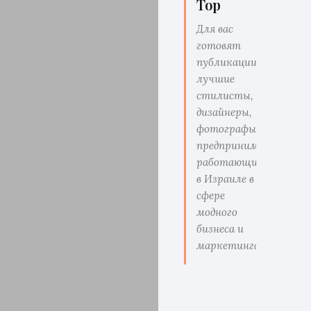
Top
Для вас
готовят
публикации
лучшие
стилисты,
дизайнеры,
фотографы,
предприниматели
работающие
в Израиле в
сфере
модного
бизнеса и
маркетинга.