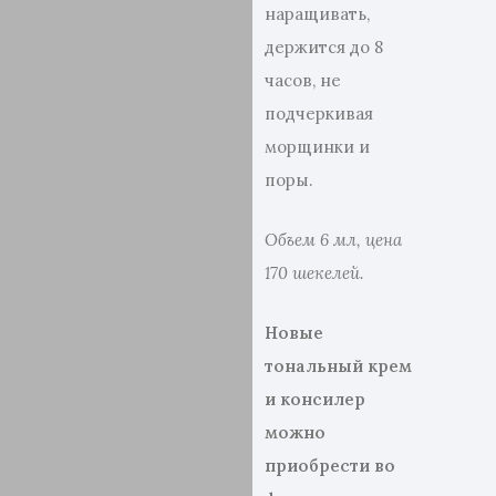
наращивать,
держится до 8
часов, не
подчеркивая
морщинки и
поры.
Объем 6 мл, цена
170 шекелей.
Новые
тональный крем
и консилер
можно
приобрести во