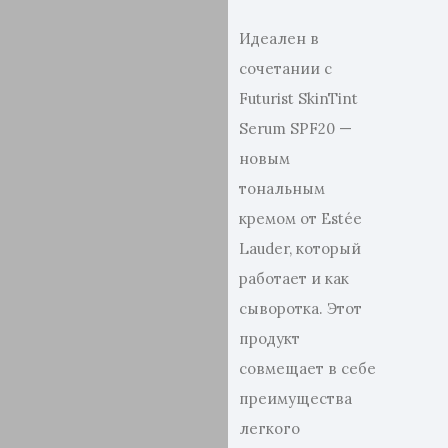
Идеален в
сочетании с
Futurist SkinTint
Serum SPF20 —
новым
тональным
кремом от Estée
Lauder, который
работает и как
сыворотка. Этот
продукт
совмещает в себе
преимущества
легкого