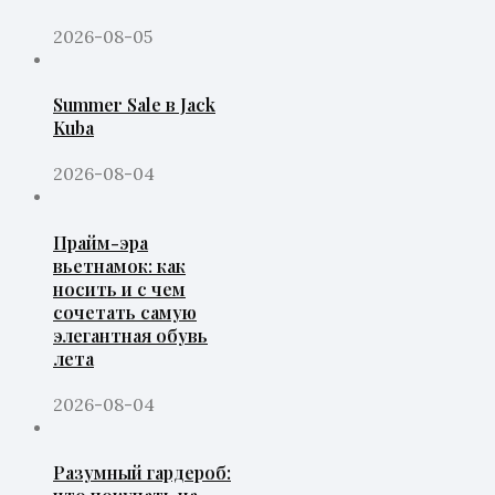
2026-08-05
Summer Sale в Jack
Kuba
2026-08-04
Прайм-эра
вьетнамок: как
носить и с чем
сочетать самую
элегантная обувь
лета
2026-08-04
Разумный гардероб: