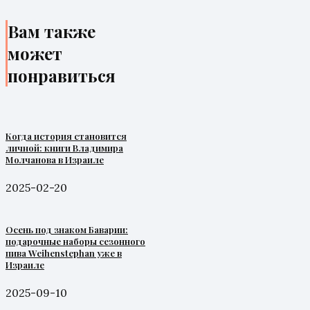
Вам также
может
понравиться
Когда история становится
личной: книги Владимира
Молчанова в Израиле
2025-02-20
Осень под знаком Баварии:
подарочные наборы сезонного
пива Weihenstephan уже в
Израиле
2025-09-10