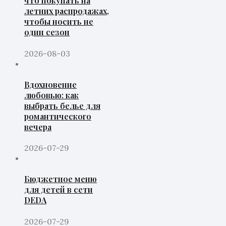
что покупать на
летних распродажах,
чтобы носить не
один сезон
2026-08-03
Вдохновение
любовью: как
выбрать белье для
романтического
вечера
2026-07-29
Бюджетное меню
для детей в сети
DEDA
2026-07-29