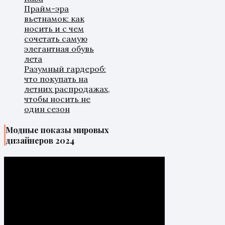
Прайм-эра
вьетнамок: как
носить и с чем
сочетать самую
элегантная обувь
лета
Разумный гардероб:
что покупать на
летних распродажах,
чтобы носить не
один сезон
Модные показы мировых
дизайнеров 2024