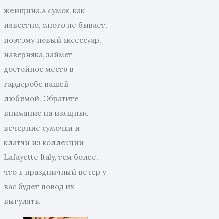
женщина.А сумок, как
известно, много не бывает,
поэтому новый аксессуар,
наверняка, займет
достойное место в
гардеробе вашей
любимой. Обратите
внимание на изящные
вечерние сумочки и
клатчи из коллекции
Lafayette Italy, тем более,
что в праздничный вечер у
вас будет повод их
выгулять.