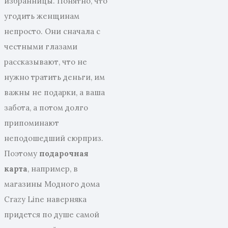
избранницы. Понятно, что
угодить женщинам
непросто. Они сначала с
честными глазами
рассказывают, что не
нужно тратить деньги, им
важны не подарки, а ваша
забота, а потом долго
припоминают
неподошедший сюрприз.
Поэтому
подарочная
карта
, например, в
магазины Модного дома
Crazy Line наверняка
придется по душе самой