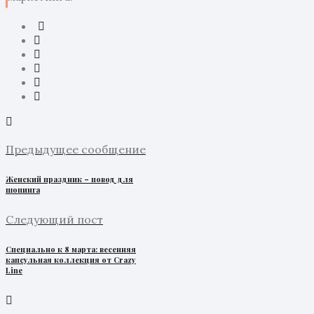
Предыдущее сообщение
Женский праздник – повод для
шопинга
Следующий пост
Специально к 8 марта: весенняя
капсульная коллекция от Crazy
Line