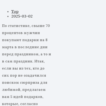
Top
2025-03-02
По статистике, свыше 70
процентов мужчин
покупают подарки на 8
марта в последние дни
перед праздником, а то и
в сам праздник. Итак,
если вы из тех, кто до
сих пор не озадачился
поиском сюрприза для
любимой, предлагаем
вам 5 идей подарков,
которые, согласно