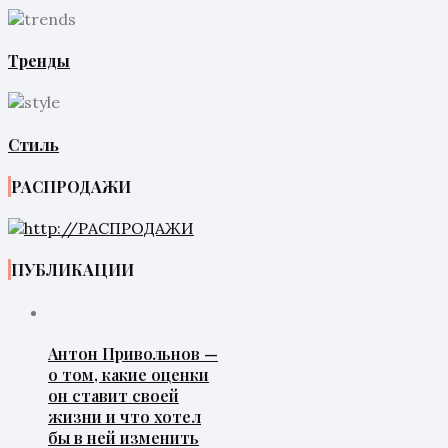
Тренды
Стиль
РАСПРОДАЖИ
ПУБЛИКАЦИИ
Антон Привольнов —
о том, какие оценки
он ставит своей
жизни и что хотел
бы в ней изменить