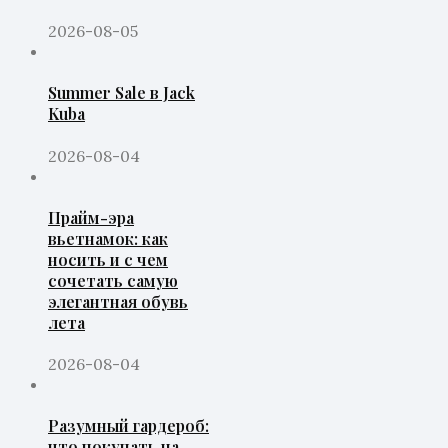
2026-08-05
Summer Sale в Jack
Kuba
2026-08-04
Прайм-эра
вьетнамок: как
носить и с чем
сочетать самую
элегантная обувь
лета
2026-08-04
Разумный гардероб:
что покупать на