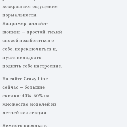
возвращают ощущение
нормальности.
Например, онлайн-
шопинг — простой, тихий
способ позаботиться о
себе, переключиться и,
пусть ненадолго,
поднять себе настроение.
На сайте Crazy Line
сейчас — большие
скидки: 40%–50% на
множество моделей из
летней коллекции.
Немного порядка в