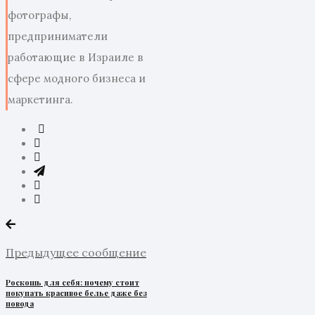
фотографы,
предприниматели
работающие в Израиле в
сфере модного бизнеса и
маркетинга.
Предыдущее сообщение
Роскошь для себя: почему стоит
покупать красивое белье даже без
повода