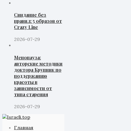
Свидание без
правил: 5 образов от
Crazy Line
2026-07-29
Менопауза:
авторские методики
доктора Крупник по
поддержанию
красоты в
зависимости от
типа старения
2026-07-29
Главная