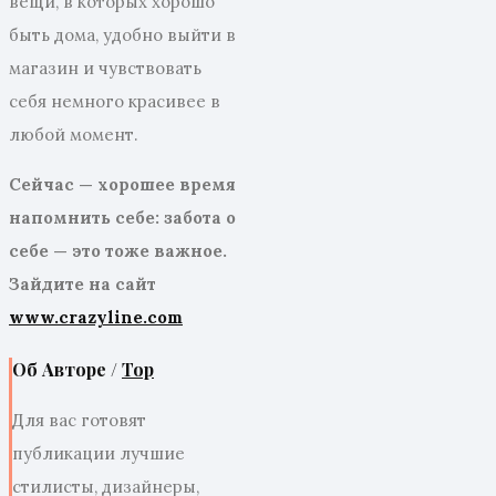
вещи, в которых хорошо
быть дома, удобно выйти в
магазин и чувствовать
себя немного красивее в
любой момент.
Сейчас — хорошее время
напомнить себе: забота о
себе — это тоже важное.
Зайдите на сайт
www.crazyline.com
Об Авторе /
Top
Для вас готовят
публикации лучшие
стилисты, дизайнеры,