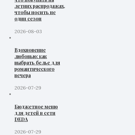
летних распродажах,
чтобы носить не
один сезон
2026-08-03
Вдохновение
любовью: как
выбрать белье для
романтического
вечера
2026-07-29
Бюджетное меню
для детей в сети
DEDA
2026-07-29