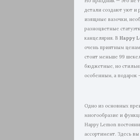
Но праздник — это не 
детали создают уют и 
изящные вазочки, нео
разноцветные статуэтк
канцелярия. В
Happy 
очень приятным ценам
стоит меньше 99 шеке
бюджетные, но стильн
особенным, а подарок
Одно из основных пре
многообразие и функц
Happy Lemon постоянн
ассортимент. Здесь вы