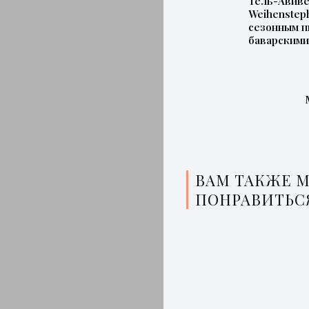
Тель-Авиве
Weihenstep
сезонным п
баварскими
ВАМ ТАКЖЕ 
ПОНРАВИТЬС