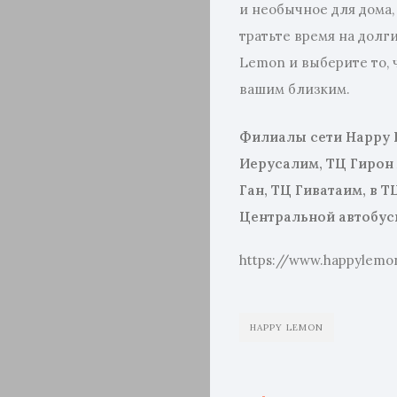
и необычное для дома,
тратьте время на долг
Lemon и выберите то, 
вашим близким.
Филиалы сети
Happy
Иерусалим, ТЦ Гирон
Ган, ТЦ Гиватаим, в Т
Центральной автобус
https://www.happylemon
HAPPY LEMON