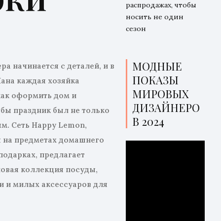
распродажах, чтобы
носить не один
сезон
МОДНЫЕ
а начинается с деталей, и в
ПОКАЗЫ
ана каждая хозяйка
МИРОВЫХ
как оформить дом и
ДИЗАЙНЕРО
обы праздник был не только
В 2024
м. Сеть Happy Lemon,
 на предметах домашнего
подарках, предлагает
новая коллекция посуды,
и и милых аксессуаров для