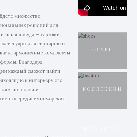
айдете множество
циональных решений для
тильная посуда — тарелки,
 аксессуары для сервировки
ОБУВЬ
авать гармоничные комплекты,
и формы. Благодаря
ции каждый сможет найти
одходящие к интерьеру его
КОЛЛЕКЦИИ
й элегантности и
писных средиземноморских
ИЗБРАННОЕ