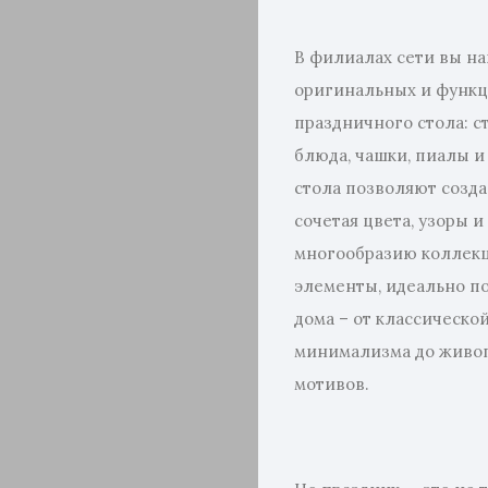
В филиалах сети вы н
оригинальных и функ
праздничного стола: с
блюда, чашки, пиалы и
стола позволяют созд
сочетая цвета, узоры 
многообразию коллек
элементы, идеально п
дома – от классическо
минимализма до живо
мотивов.