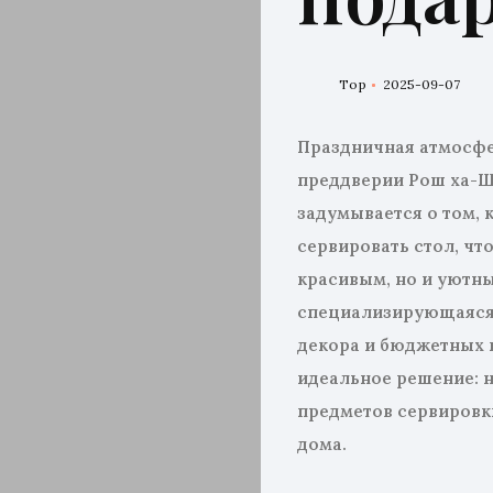
Top
2025-09-07
Праздничная атмосфер
преддверии Рош ха-Ш
задумывается о том, 
сервировать стол, чт
красивым, но и уютны
специализирующаяся
декора и бюджетных 
идеальное решение: 
предметов сервировк
дома.