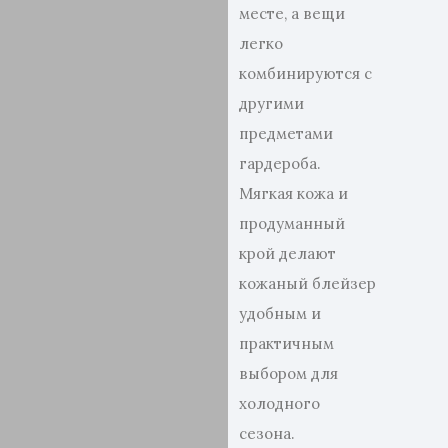
месте, а вещи
легко
комбинируются с
другими
предметами
гардероба.
Мягкая кожа и
продуманный
крой делают
кожаный блейзер
удобным и
практичным
выбором для
холодного
сезона.