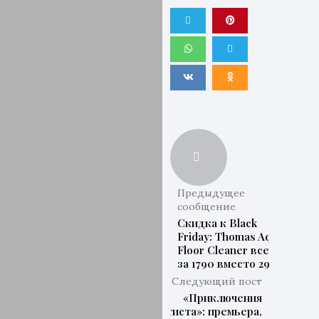
Предыдущее
сообщение
Скидка к Black
Friday: Thomas Aqua
Floor Cleaner всего
за 1790 вместо 2990
Следующий пост
«Приключения
артиста»: премьера,