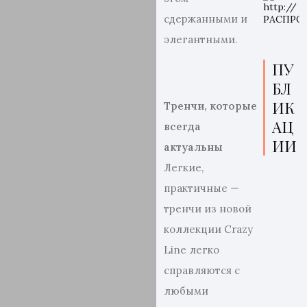
сдержанными и
элегантными.
ПУ
БЛ
ИК
Тренчи, которые
АЦ
всегда
ИИ
актуальны
Легкие,
практичные —
тренчи из новой
коллекции Crazy
Line легко
справляются с
любыми