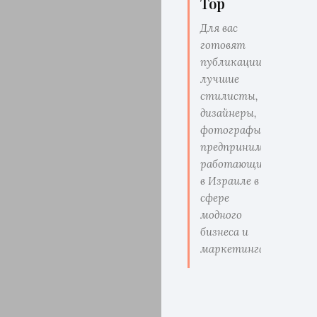
Top
Для вас
готовят
публикации
лучшие
стилисты,
дизайнеры,
фотографы,
предприниматели
работающие
в Израиле в
сфере
модного
бизнеса и
маркетинга.