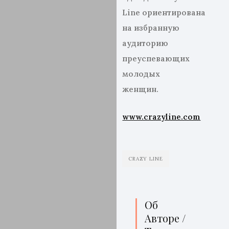
Line ориентирована
на избранную
аудиторию
преуспевающих
молодых
женщин.
www.crazyline.com
CRAZY LINE
Об
Авторе /