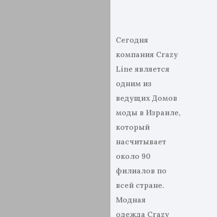
Сегодня
компания Crazy
Line является
одним из
ведущих Домов
моды в Израиле,
который
насчитывает
около 90
филиалов по
всей стране.
Модная
одежда Crazy