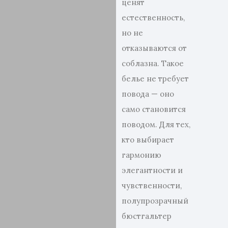
ценят
естественность,
но не
отказываются от
соблазна. Такое
белье не требует
повода — оно
само становится
поводом. Для тех,
кто выбирает
гармонию
элегантности и
чувственности,
полупрозрачный
бюстгальтер