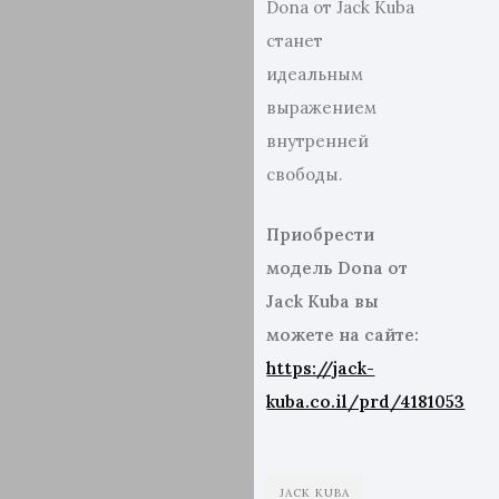
Dona от Jack Kuba
станет
идеальным
выражением
внутренней
свободы.
Приобрест
и
модель
Dona
от
Jack
Kuba
вы
можете на сайте:
https://jack-
kuba.co.il/prd/4181053
JACK KUBA