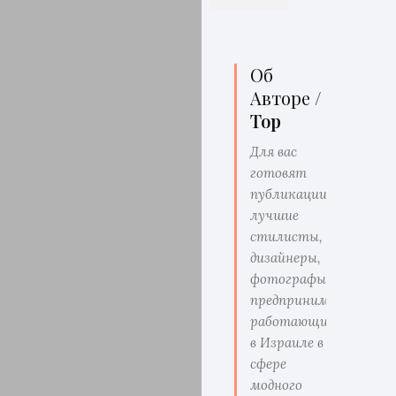
Об
Авторе /
Top
Для вас
готовят
публикации
лучшие
стилисты,
дизайнеры,
фотографы,
предприниматели
работающие
в Израиле в
сфере
модного