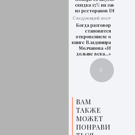
скидка 15% на заказы
из ресторанов DEDA
Следующий пост
Когда разговор
становится
откровением: о
книге Владимира
Молчанова «И
дольше века…»
ВАМ
ТАКЖЕ
МОЖЕТ
ПОНРАВИ