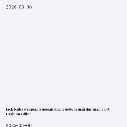
2026-03-08
Jack Kuba открыли новый фешенебельный филиал в BIG
Fashion Glilot
2025-03-09