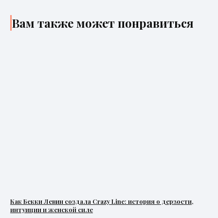
Вам также может понравиться
Как Бекки Левин создала Crazy Line: история о дерзости,
интуиции и женской силе