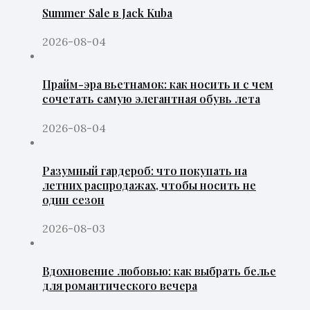
Summer Sale в Jack Kuba
2026-08-04
Прайм-эра вьетнамок: как носить и с чем
сочетать самую элегантная обувь лета
2026-08-04
Разумный гардероб: что покупать на
летних распродажах, чтобы носить не
один сезон
2026-08-03
Вдохновение любовью: как выбрать белье
для романтического вечера