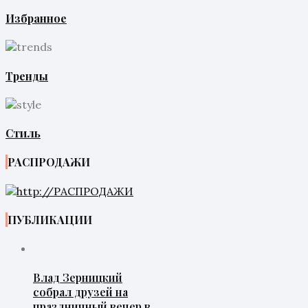
Избранное
Тренды
Стиль
РАСПРОДАЖИ
ПУБЛИКАЦИИ
Влад Зерницкий
собрал друзей на
праздничный вечер в