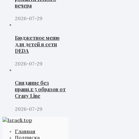
вечера
2026-07-29
Бюджетное меню
для детей в сети
DEDA
2026-07-29
Свидание без
правил: 5 образов от
Crazy Line
2026-07-29
Главная
Подписка