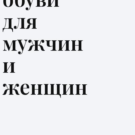
для
мужчин
и
женщин