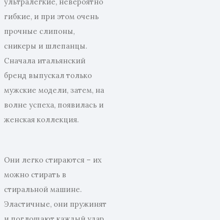
ультралегкие, невероятно
гибкие, и при этом очень
прочные слипоны,
сникеры и шлепанцы.
Сначала итальянский
бренд выпускал только
мужские модели, затем, на
волне успеха, появилась и
женская коллекция.
Они легко стираются – их
можно стирать в
стиральной машине.
Эластичные, они пружинят
и поглощают каждый удар