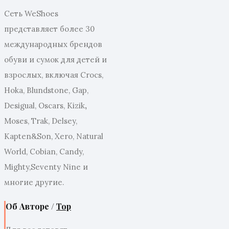
Сеть WeShoes
представляет более 30
международных брендов
обуви и сумок для детей и
взрослых, включая Crocs,
Hoka, Blundstone, Gap,
Desigual, Oscars, Kizik
,
Moses, Trak, Delsey,
Kapten&Son, Xero, Natural
World, Cobian, Candy,
Mighty,Seventy Nine и
многие другие.
Об Авторе /
Top