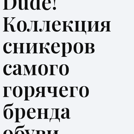
Dude!
Коллекция
сникеров
самого
горячего
бренда
обуви