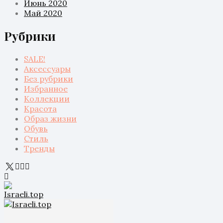
Июнь 2020
Май 2020
Рубрики
SALE!
Аксессуары
Без рубрики
Избранное
Коллекции
Красота
Образ жизни
Обувь
Стиль
Тренды