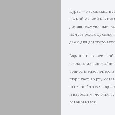
Курзе — кавказские пе
сочной мясной начинко
домашнему уютные. Вк
их чуть более яркими,
даже для детского вкус
Вареники с картошкой 
созданы для спокойног
тонкое и эластичное, 
пюре тает во рту, ост
оттенок. Это тот вариа
и взрослым: легкий, т
остановиться.