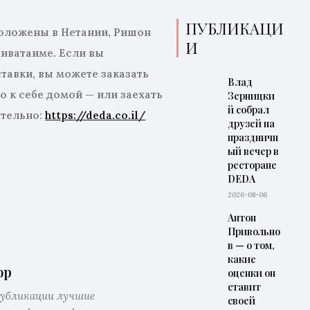
ПУБЛИКАЦИ
оложены в Нетании, Ришон
И
Гиватаиме. Если вы
ставки, вы можете заказать
Влад
 к себе домой — или заехать
Зерницки
й собрал
ятельно
:
https://deda.co.il/
друзей на
праздничн
ый вечер в
ресторане
DEDA
2026-08-06
Антон
Привольно
в — о том,
какие
op
оценки он
ставит
публикации лучшие
своей