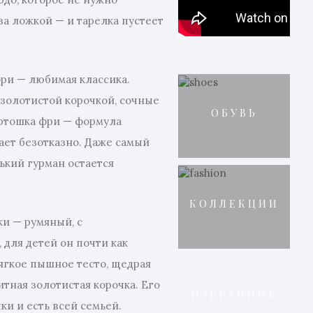
за ложкой — и тарелка пустеет
ри — любимая классика.
золотистой корочкой, сочные
ОБУВЬ
артошка фри — формула
тает безотказно. Даже самый
кий гурман остается
КОЛЛЕКЦИИ
и — румяный, с
для детей он почти как
ягкое пышное тесто, щедрая
итная золотистая корочка. Его
ИЗБРАННОЕ
ки и есть всей семьей.