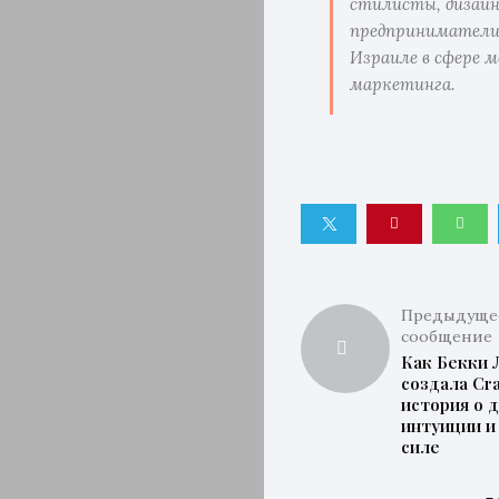
стилисты, дизай
предприниматели
Израиле в сфере м
маркетинга.
Предыдуще
сообщение
Как Бекки 
создала Cra
история о 
интуиции и
силе