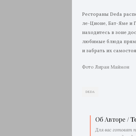
Рестораны Deda расп
ле-Ционе, Бат-Яме и 
находитесь в зоне до
любимые блюда прямо
и забрать их самосто
Фото Лиран Маймон
DEDA
Об Авторе /
T
Для вас готовят 