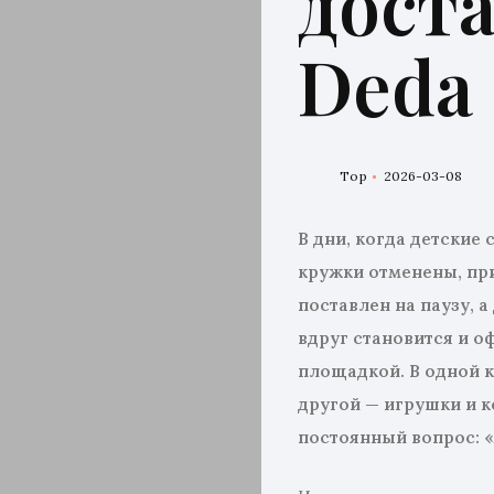
доста
Deda
Top
2026-03-08
В дни, когда
детские 
кружки отменены, пр
поставлен на паузу, а
вдруг становится и о
площадкой.
В одной к
другой —
игрушки и к
постоянный вопрос: «