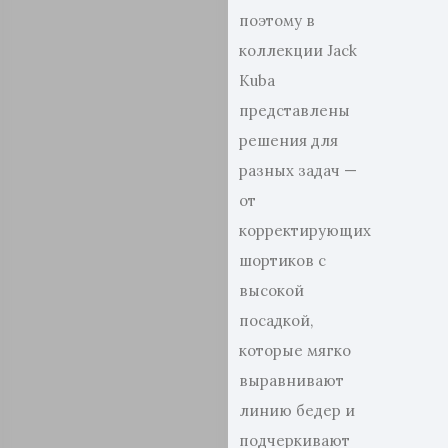
поэтому в
коллекции Jack
Kuba
представлены
решения для
разных задач —
от
корректирующих
шортиков с
высокой
посадкой,
которые мягко
выравнивают
линию бедер и
подчеркивают