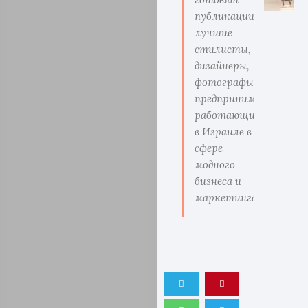
публикации
лучшие
стилисты,
дизайнеры,
фотографы,
предприниматели
работающие
в Израиле в
сфере
модного
бизнеса и
маркетинга.