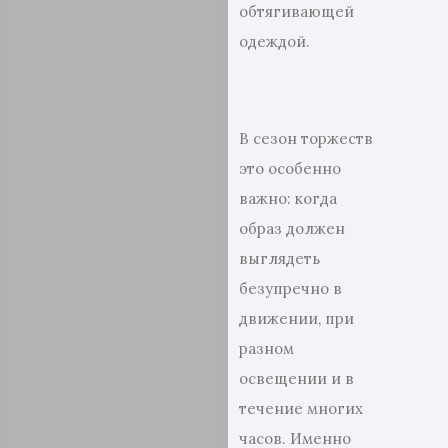
обтягивающей
одеждой.
В сезон торжеств
это особенно
важно: когда
образ должен
выглядеть
безупречно в
движении, при
разном
освещении и в
течение многих
часов. Именно