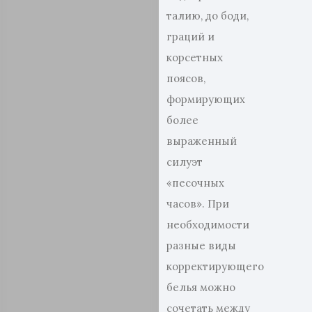
талию, до боди,
граций и
корсетных
поясов,
формирующих
более
выраженный
силуэт
«песочных
часов». При
необходимости
разные виды
корректирующего
белья можно
сочетать между