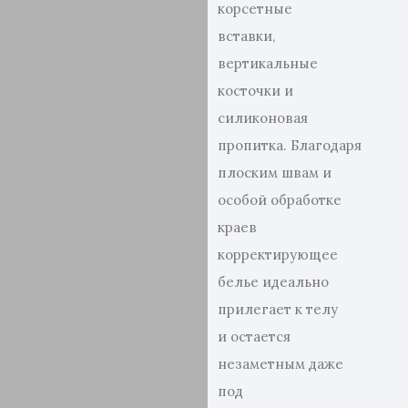
корсетные
вставки,
вертикальные
косточки и
силиконовая
пропитка. Благодаря
плоским швам и
особой обработке
краев
корректирующее
белье идеально
прилегает к телу
и остается
незаметным даже
под