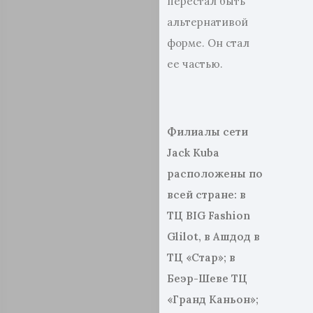
перестал быть
альтернативой
форме. Он стал
ее частью.
Филиалы сети
Jack
Kuba
расположены по
всей стране: в
ТЦ
BIG
Fashion
Glilot
, в Ашдод в
ТЦ «Стар»; в
Беэр-Шеве ТЦ
«Гранд Каньон»;