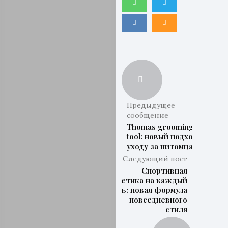
Предыдущее
сообщение
Thomas grooming
tool: новый подход к
уходу за питомцами
Следующий пост
Спортивная
эстетика на каждый
день: новая формула
повседневного
стиля