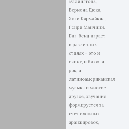
Эллингтона,
Вернона Дюка,
Хоги Кармайкла,
Генри Манчини.
Биг-бенд играет
в различных
стилях – это и
свинг, и блюз, и
рок, и
латиноамериканская
музыка и многое
другое, звучание
формируется за
счет сложных
аранжировок,