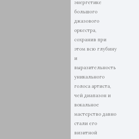
энергетике
большого
джазового
оркестра,
сохранив при
этом всю глубину
и
выразительность
уникального
голоса артиста,
чей диапазон и
вокальное
мастерство давно
стали его
визитной