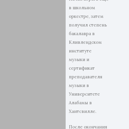
в школьном
оркестре, затем
получил степень
бакалавра в
Кливлендском
институте
музыки и
сертификат
преподавателя
музыки в
Университете
Алабамы в
Хантсвилле.
После окончания