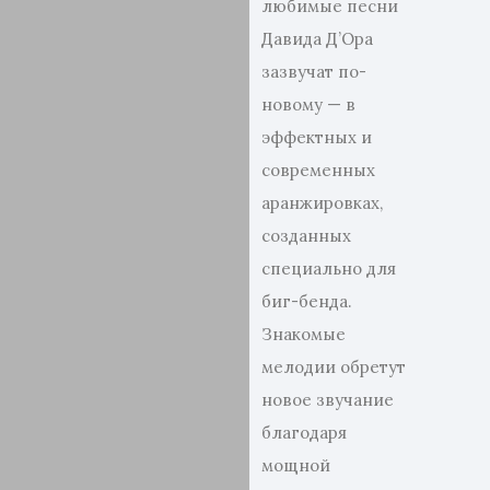
любимые песни
Давида Д’Ора
зазвучат по-
новому — в
эффектных и
современных
аранжировках,
созданных
специально для
биг-бенда.
Знакомые
мелодии обретут
новое звучание
благодаря
мощной