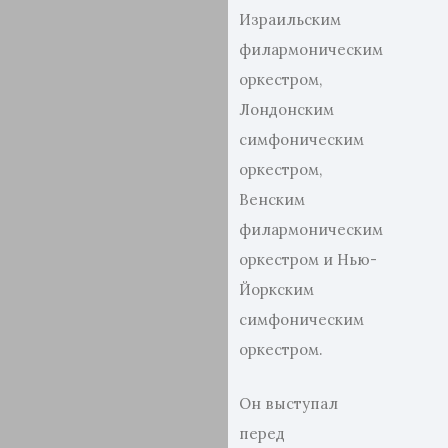
Израильским
филармоническим
оркестром,
Лондонским
симфоническим
оркестром,
Венским
филармоническим
оркестром и Нью-
Йоркским
симфоническим
оркестром.
Он выступал
перед