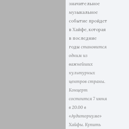
значительное
музыкальное
событие пройдет
в Хайфе, которая
в последние
годы
становится
одним из
важнейших
культурных
центров страны.
Концерт
состоится 7 июня
в 20.00 в
«Аудиториуме»
Хайфы. Купить