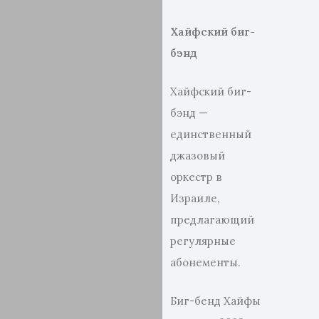
Хайфский биг-
бэнд
Хайфский биг-
бэнд —
единственный
джазовый
оркестр в
Израиле,
предлагающий
регулярные
абонементы.
Биг-бенд Хайфы