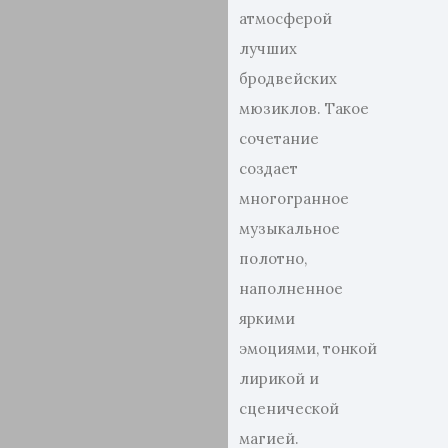
атмосферой
лучших
бродвейских
мюзиклов. Такое
сочетание
создает
многогранное
музыкальное
полотно,
наполненное
яркими
эмоциями, тонкой
лирикой и
сценической
магией.