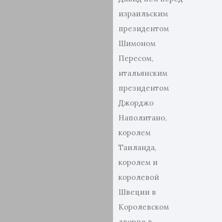
израильским
президентом
Шимоном
Пересом,
итальянским
президентом
Джорджо
Наполитано,
королем
Таиланда,
королем и
королевой
Швеции в
Королевском
дворце в