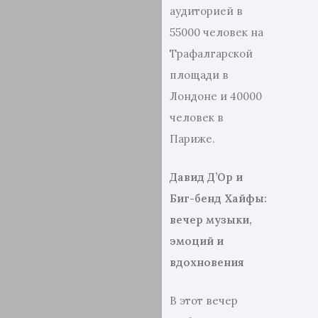
аудиторией в
55000 человек на
Трафалгарской
площади в
Лондоне и 40000
человек в
Париже.
Давид Д’Ор и
Биг-бенд Хайфы:
вечер музыки,
эмоций и
вдохновения
В этот вечер