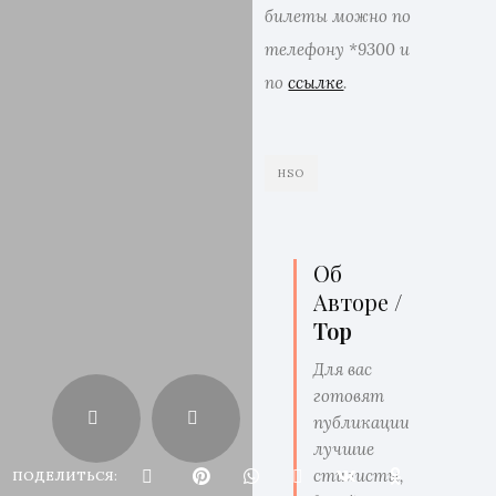
билеты можно по
телефону *9300 и
по
ссылке
.
HSO
Об
Авторе /
Top
Для вас
готовят
публикации
лучшие
стилисты,
ПОДЕЛИТЬСЯ: