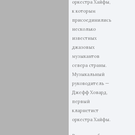
оркестра Хайфы,
к которым
присоединились
несколько
известных
джазовых
музыкантов
севера страны.
Музыкальный
руководитель —
Джефф Ховард,
первый
кларнетист
оркестра Хайфы.