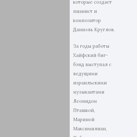
которые создает
пианист и
композитор
Даниэль Круглов.
За годы работы
Хайфский биг-
бэнд выступал с
ведущими
израильскими
музыкантами
Леонидом
Пташкой,
Мариной
Максимилиан,