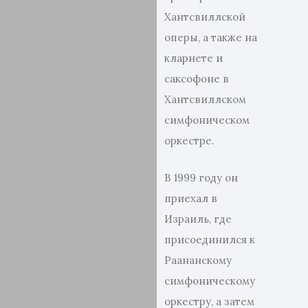
Хантсвиллской
оперы, а также на
кларнете и
саксофоне в
Хантсвиллском
симфоническом
оркестре.
В 1999 году он
приехал в
Израиль, где
присоединился к
Раананскому
симфоническому
оркестру, а затем