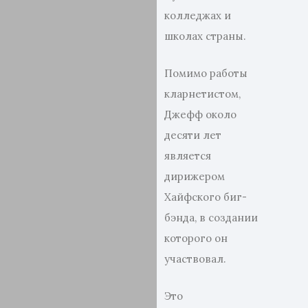
колледжах и
школах страны.
Помимо работы
кларнетистом,
Джефф около
десяти лет
является
дирижером
Хайфского биг-
бэнда, в создании
которого он
участвовал.
Это