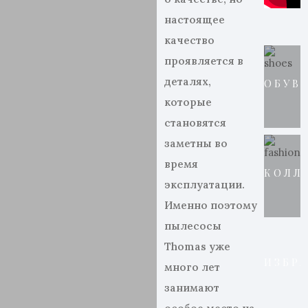
настоящее
качество
проявляется в
деталях,
ОБУВ
которые
становятся
заметны во
время
КОЛЛ
эксплуатации.
Именно поэтому
пылесосы
Thomas уже
ИЗБР
много лет
занимают