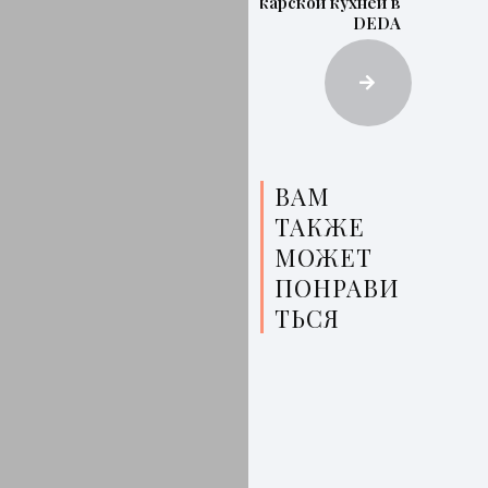
аджарской кухней в
DEDA
ВАМ
ТАКЖЕ
МОЖЕТ
ПОНРАВИ
ТЬСЯ