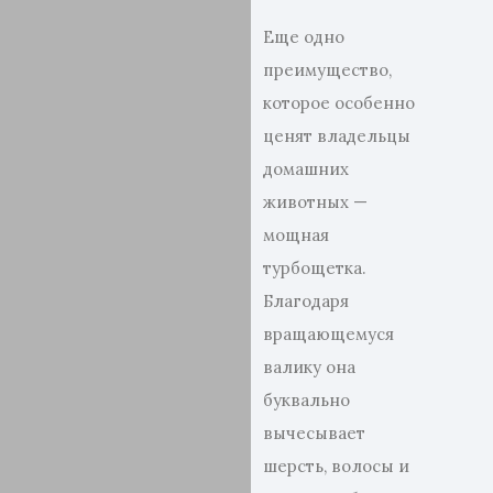
Еще одно
преимущество,
которое особенно
ценят владельцы
домашних
животных —
мощная
турбощетка.
Благодаря
вращающемуся
валику она
буквально
вычесывает
шерсть, волосы и