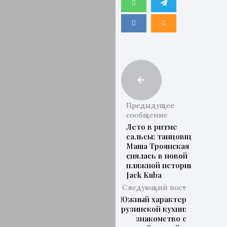
Предыдущее
сообщение
Лето в ритме
сальсы: танцовщица
Маша Троянская
снялась в новой
пляжной истории
Jack Kuba
Следующий пост
Южный характер
грузинской кухни:
знакомство с