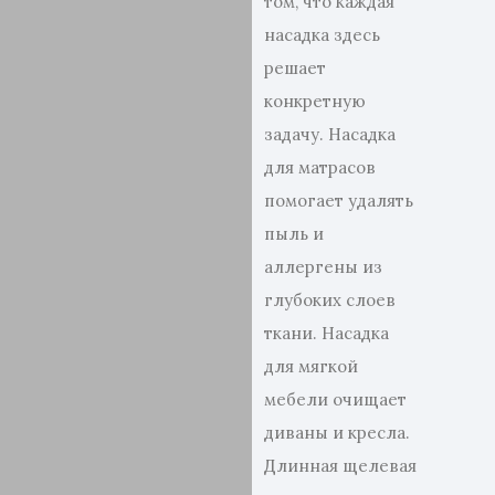
том, что каждая
насадка здесь
решает
конкретную
задачу. Насадка
для матрасов
помогает удалять
пыль и
аллергены из
глубоких слоев
ткани. Насадка
для мягкой
мебели очищает
диваны и кресла.
Длинная щелевая