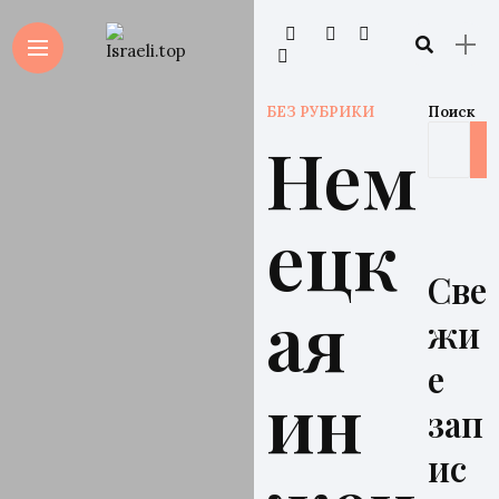
БЕЗ РУБРИКИ
Поиск
Нем
ецк
Све
ая
жи
е
ин
зап
ис