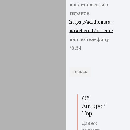
представителя в
Израиле
https://ad.thomas-
israel.co.il/xtreme
или по телефону
*3134.
THOMAS
Об
Авторе /
Top
Для вас