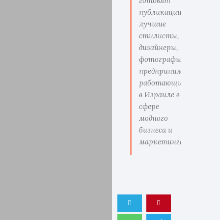
готовят
публикации
лучшие
стилисты,
дизайнеры,
фотографы,
предприниматели
работающие
в Израиле в
сфере
модного
бизнеса и
маркетинга.