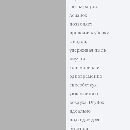
фильтрации.
AquaBox
позволяет
проводить уборку
с водой,
удерживая пыль
внутри
контейнера и
одновременно
способствуя
увлажнению
воздуха. DryBox
идеально
подходит для
быстрой