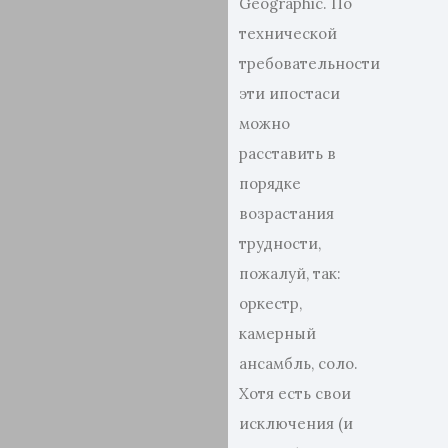
Geographic. По
технической
требовательности
эти ипостаси
можно
расставить в
порядке
возрастания
трудности,
пожалуй, так:
оркестр,
камерный
ансамбль, соло.
Хотя есть свои
исключения (и