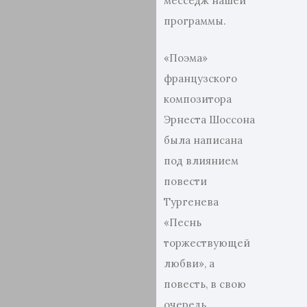
месседж нашей
программы.
«Поэма»
французского
композитора
Эрнеста Шоссона
была написана
под влиянием
повести
Тургенева
«Песнь
торжествующей
любви», а
повесть, в свою
очередь,