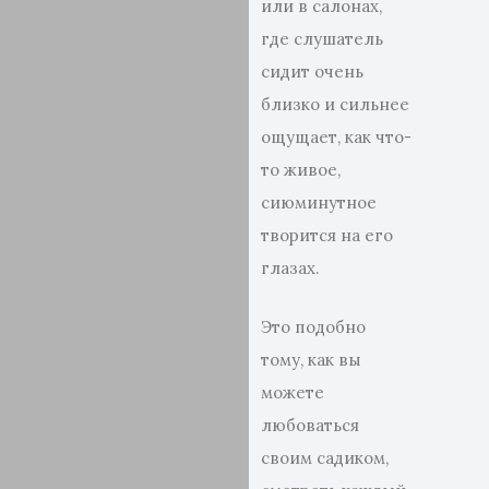
или в салонах,
где слушатель
сидит очень
близко и сильнее
ощущает, как что-
то живое,
сиюминутное
творится на его
глазах.
Это подобно
тому, как вы
можете
любоваться
своим садиком,