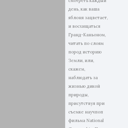
смотреть каждый
день, как ваша
яблоня зацветает,
и восхищаться
Гранд-Каньоном,
читать по слоям
пород историю
Земли, или,
скажем,
наблюдать за
жизнью дикой
природы,
присутствуя при
съемке научпоп
фильма National