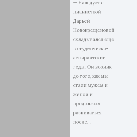
— Наш дуэт с
пианисткой
Дарьей
Новокрещеновой
складывался еще
в студенческо-
аспирантские
годы. Он возник
до того, как мы
стали мужем и
женой и
продолжил
развиваться
после…