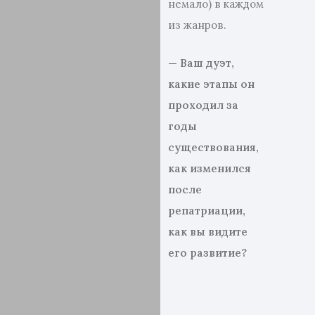
немало) в каждом
из жанров.
— Ваш дуэт,
какие этапы он
проходил за
годы
существования,
как изменился
после
репатриации,
как вы видите
его развитие
?