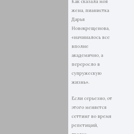
Как сказала моя
жена, пианистка
Дарья
Новокрещенова,
«начиналось все
вполне
академично, а
переросло в
супружескую
жизнь».
Если серьезно, от
этого меняется
сеттинг во время
репетиций,