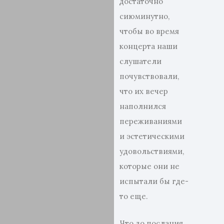
достаточно
сиюминутно,
чтобы во время
концерта наши
слушатели
почувствовали,
что их вечер
наполнился
переживаниями
и эстетическими
удовольствиями,
которые они не
испытали бы где-
то еще.
Что до послания,