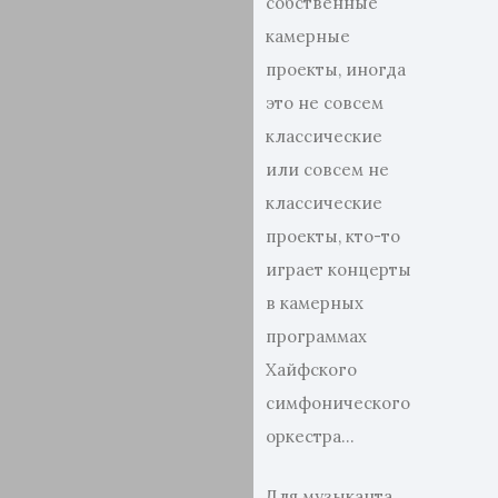
собственные
камерные
проекты, иногда
это не совсем
классические
или совсем не
классические
проекты, кто-то
играет концерты
в камерных
программах
Хайфского
симфонического
оркестра…
Для музыканта