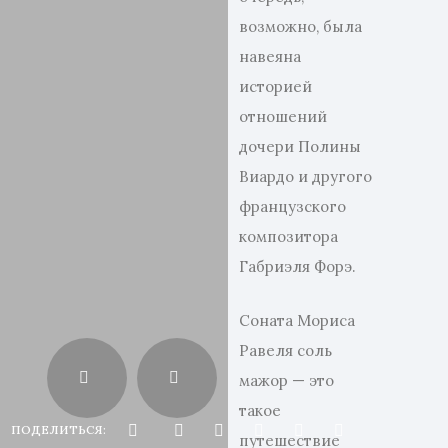
возможно, была
навеяна
историей
отношений
дочери Полины
Виардо и другого
французского
композитора
Габриэля Форэ.
Соната Мориса
Равеля соль
мажор — это
такое
ПОДЕЛИТЬСЯ:
путешествие