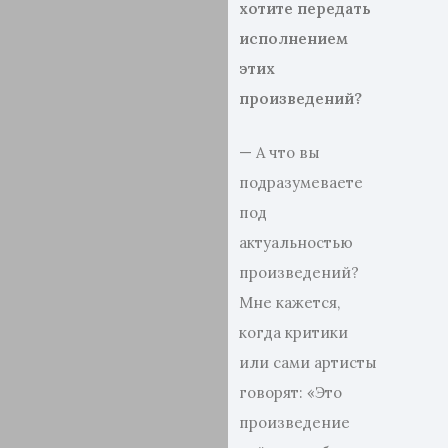
хотите передать
исполнением
этих
произведений
?
— А что вы
подразумеваете
под
актуальностью
произведений?
Мне кажется,
когда критики
или сами артисты
говорят: «Это
произведение