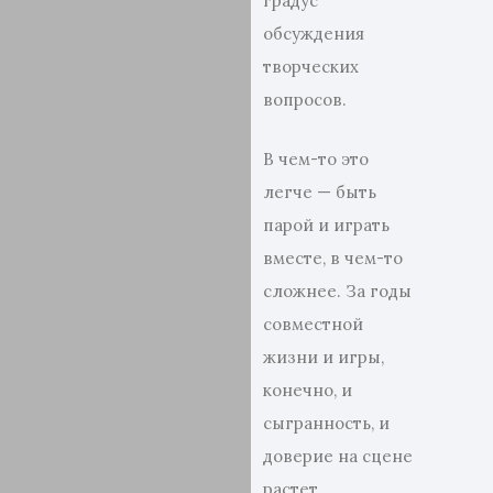
градус
обсуждения
творческих
вопросов.
В чем-то это
легче — быть
парой и играть
вместе, в чем-то
сложнее. За годы
совместной
жизни и игры,
конечно, и
сыгранность, и
доверие на сцене
растет.