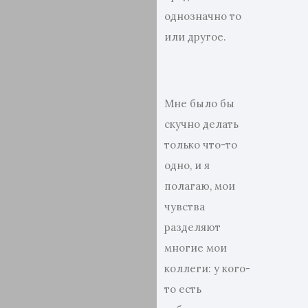
однозначно то
или другое.
Мне было бы
скучно делать
только что-то
одно, и я
полагаю, мои
чувства
разделяют
многие мои
коллеги: у кого-
то есть