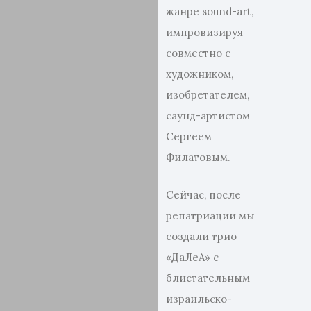
жанре sound-art,
импровизируя
совместно с
художником,
изобретателем,
саунд-артистом
Сергеем
Филатовым.
Сейчас, после
репатриации мы
создали трио
«ДаЛеА» с
блистательным
израильско-