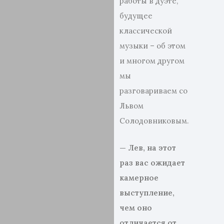
работы в дуэте,
будущее
классической
музыки – об этом
и многом другом
мы
разговариваем со
Львом
Солодовниковым.
— Лев, на этот
раз вас ожидает
камерное
выступление,
чем оно
отличается от