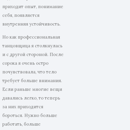
приходит опыт, понимание
себя, появляется
внутренняя устойчивость.
Но как профессиональная
танцовщица я столкнулась
и с другой стороной. После
сорока я очень остро
почувствовала, что тело
требует больше внимания.
Если раньше многие вещи
давались легко, то теперь
за них приходится
бороться. Нужно больше
работать, больше