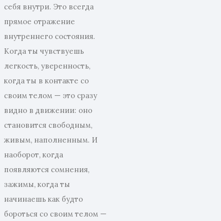
себя внутри. Это всегда
прямое отражение
внутреннего состояния.
Когда ты чувствуешь
легкость, уверенность,
когда ты в контакте со
своим телом — это сразу
видно в движении: оно
становится свободным,
живым, наполненным. И
наоборот, когда
появляются сомнения,
зажимы, когда ты
начинаешь как будто
бороться со своим телом —