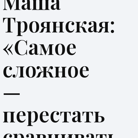
Маша
Троянская:
«Самое
сложное
—
перестать
сравнивать