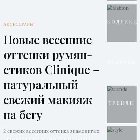
КОЛЛЕКЦ
АКСЕССУАРЫ
Новые весенние
оттенки румян-
ИЗБРАНН
стиков Clinique –
натуральный
свежий макияж
ТРЕНДЫ
на бегу
2 свежих весенних оттенка знаменитых