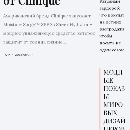
от Clinique
Разумный
гардероб:
что покупать
Американский бренд Clinique запускает
на летних
Moisture Surge™ SPF 25 Sheer Hydrator –
распродажах,
мощное увлажняющее средство, которое
чтобы
защитит от солнца сияние...
носить не
один сезон
2023-06-11
TOP
МОДН
ЫЕ
ПОКАЗ
Ы
МИРО
ВЫХ
ДИЗАЙ
НЕРОВ