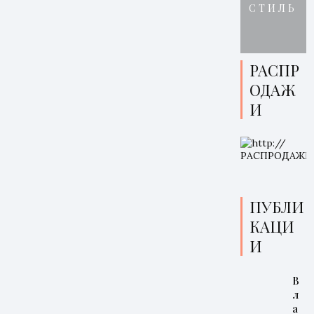
СТИЛЬ
РАСПР
ОДАЖ
И
ПУБЛИ
КАЦИ
И
В
л
а