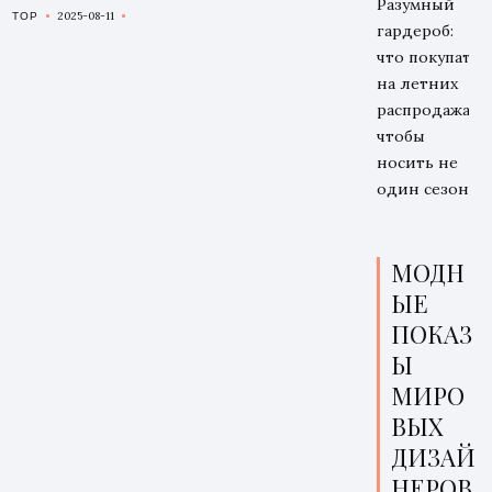
Разумный
2025-08-11
TOP
гардероб:
что покупать
на летних
распродажах,
чтобы
носить не
один сезон
МОДН
ЫЕ
ПОКАЗ
Ы
МИРО
ВЫХ
ДИЗАЙ
НЕРОВ