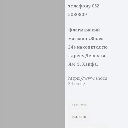
телефону 052-
5080809
Флагманский
магазин «
Shoes
24» находится по
адресу Дерех ха-
Ям
3, Хайфа.
https://www.shoes
24.co.il/
FASHION
TAMARIS