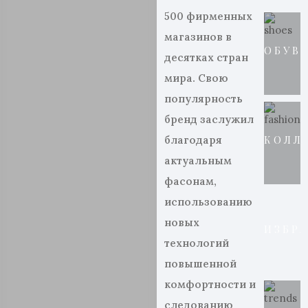
500 фирменных
магазинов в
ОБУВ
десятках стран
мира. Свою
популярность
бренд заслужил
благодаря
КОЛЛ
актуальным
фасонам,
использованию
новых
ИЗБР
технологий
повышенной
комфортности и
следованию