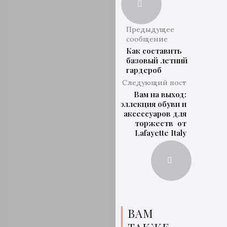
Предыдущее
сообщение
Как составить
базовый летний
гардероб
Следующий пост
Вам на выход:
коллекция обуви и
аксессуаров для
торжеств от
Lafayette Italy
ВАМ