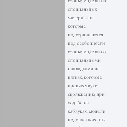
стопы; модели из
специальных
материалов,
которые
подстраиваются
под особенности
стопы; модели со
специальными
накладками на
пятках, которые
препятствуют
скольжению при
ходьбе на
каблуках; модели,
подошва которых