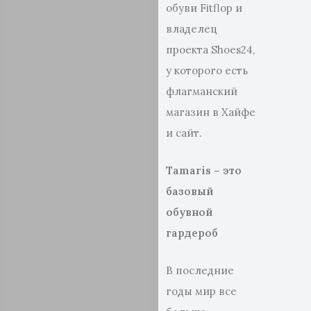
обуви Fitflop и
владелец
проекта Shoes24,
у которого есть
флагманский
магазин в Хайфе
и сайт.
Tamaris
– это
базовый
обувной
гардероб
В последние
годы мир все