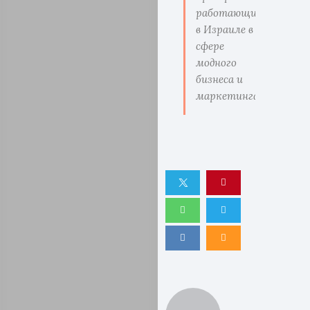
работающие
в Израиле в
сфере
модного
бизнеса и
маркетинга.