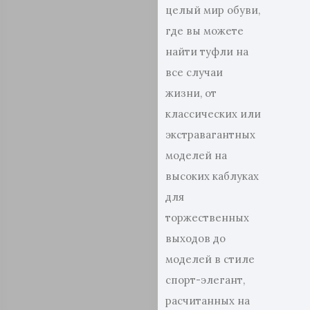
целый мир обуви,
где вы можете
найти туфли на
все случаи
жизни, от
классических или
экстравагантных
моделей на
высоких каблуках
для
торжественных
выходов до
моделей в стиле
спорт-элегант,
расчитанных на