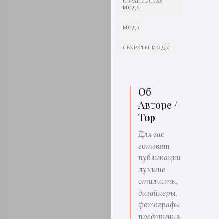
ИЗРАИЛЬСКАЯ
МОДА
МОДА
СЕКРЕТЫ МОДЫ
Об
Авторе /
Top
Для вас
готовят
публикации
лучшие
стилисты,
дизайнеры,
фотографы,
предприниматели