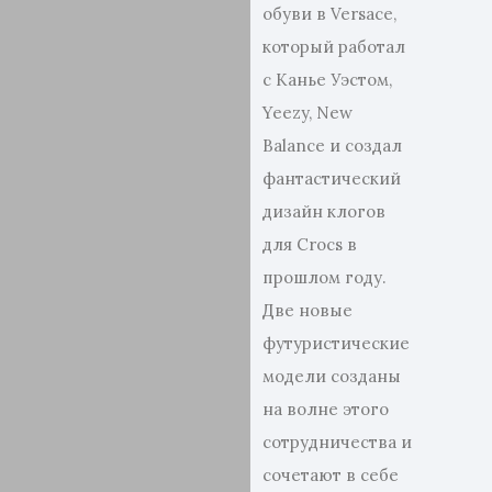
обуви в Versace,
который работал
с Канье Уэстом,
Yeezy, New
Balance и создал
фантастический
дизайн клогов
для Crocs в
прошлом году.
Две новые
футуристические
модели созданы
на волне этого
сотрудничества и
сочетают в себе