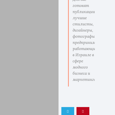
готовят
публикации
лучшие
стилисты,
дизайнеры,
фотографы,
предприниматели
работающие
в Израиле в
сфере
модного
бизнеса и
маркетинга.