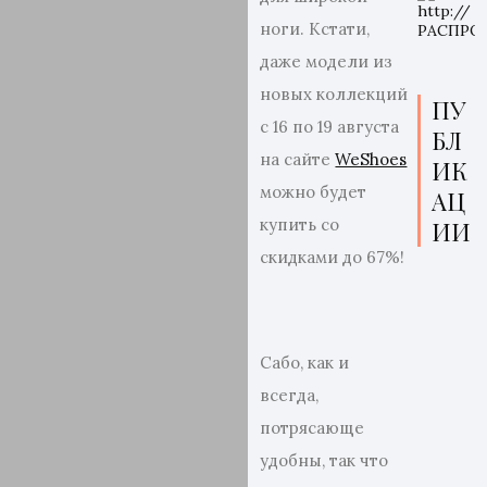
ноги. Кстати,
даже модели из
новых коллекций
ПУ
с 16 по 19 августа
БЛ
на сайте
WeShoes
ИК
можно будет
АЦ
купить со
ИИ
скидками до 67%!
Сабо, как и
всегда,
потрясающе
удобны, так что