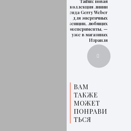
Taifun: новая
коллекция линии
бренда Gerry Weber
для энергичных
женщин, любящих
эксперименты, —
уже в магазинах
Израиля
ВАМ
ТАКЖЕ
МОЖЕТ
ПОНРАВИ
ТЬСЯ