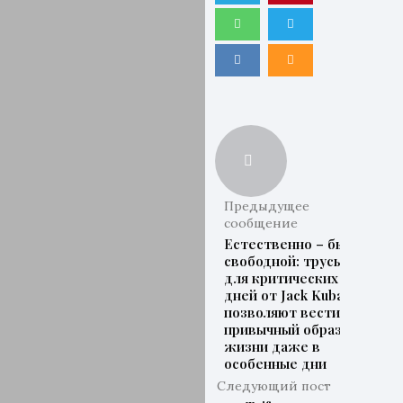
Предыдущее
сообщение
Естественно – быть
свободной: трусы
для критических
дней от Jack Kuba
позволяют вести
привычный образ
жизни даже в
особенные дни
Следующий пост