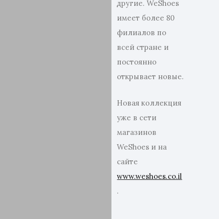
другие. WeShoes
имеет более 80
филиалов по
всей стране и
постоянно
открывает новые.
Новая коллекция
уже в сети
магазинов
WeShoes и на
сайте
www.weshoes.co.il
.