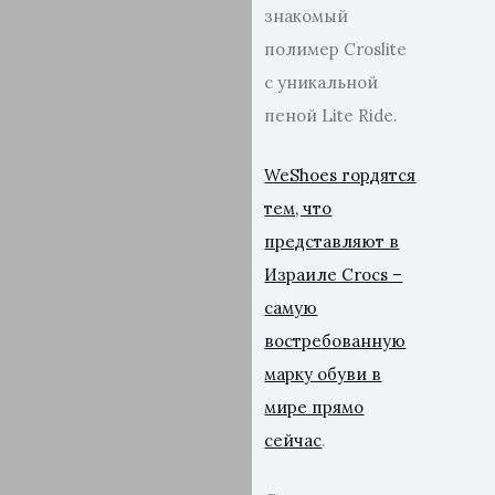
знакомый
полимер Croslite
с уникальной
пеной Lite Ride.
WeShoes гордятся
тем, что
представляют в
Израиле Crocs –
самую
востребованную
марку обуви в
мире прямо
сейчас
.