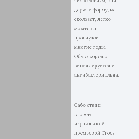
технологиям, они
держат форму, не
скользят, легко
моются и
прослужат
многие годы.
Обувь хорошо
вентилируется и
антибактериальна.
Сабо стали
второй
израильской
премьерой Crocs