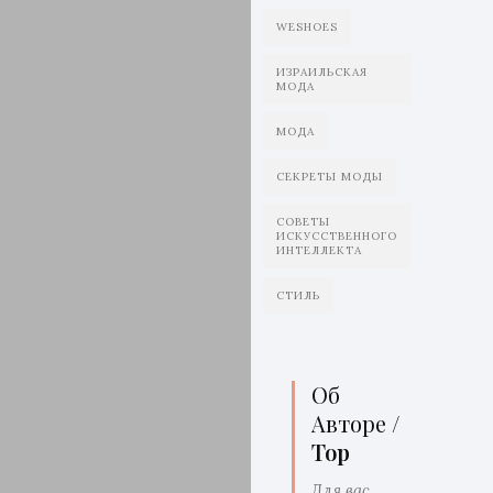
WESHOES
ИЗРАИЛЬСКАЯ
МОДА
МОДА
СЕКРЕТЫ МОДЫ
СОВЕТЫ
ИСКУССТВЕННОГО
ИНТЕЛЛЕКТА
СТИЛЬ
Об
Авторе /
Top
Для вас