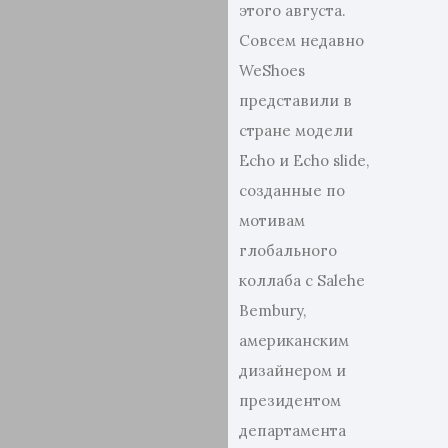
этого августа.
Совсем недавно
WeShoes
представили в
стране модели
Echo и Echo slide,
созданные по
мотивам
глобального
коллаба с Salehe
Bembury,
американским
дизайнером и
президентом
департамента