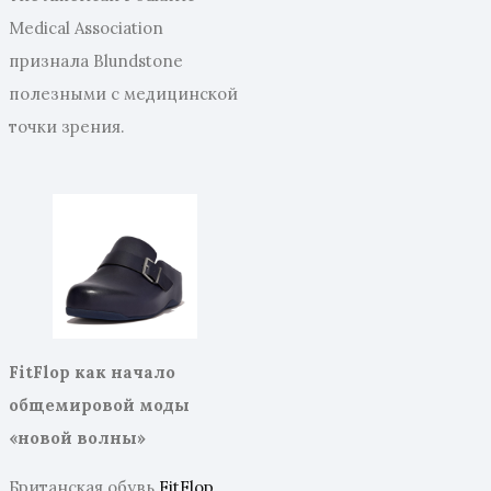
Medical Association
признала Blundstone
полезными с медицинской
точки зрения.
FitFlop как начало
общемировой моды
«новой волны»
Британская обувь
FitFlop
,