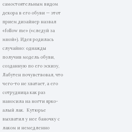
самостоятельным видом
декора в его обуви — этот
прием дизайнер назвал
«follow me» («следуй за
мной»). Идея родилась
случайно: однажды
получив модель обуви,
созданную по его эскизу,
Лабутен почувствовал, что
чего-то не хватает, а его
сотрудница как раз
наносила на ногти ярко-
алый лак. Кутюрье
выхватил у нее баночку с
лаком и немедленно