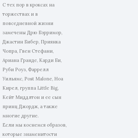
С тех пор в кроксах на
торжествах и в
повседневной жизни
замечены Дрю Бэрримор,
Джастин Бибер, Приянка
Чопра, Гвен Стефани,
Ариана Гранде, Карди Би,
Руби Роуз, Фаррелл
Уильямс, Post Malone, Ноа
Кирел, группа Little Big,
Кейт Миддлтон и ее сын
принц Джордж, а также
многие другие.
Если мы коснемся образов,
которые знаменитости