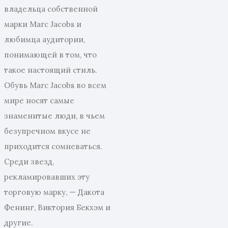
владельца собственной
марки Marc Jacobs и
любимца аудитории,
понимающей в том, что
такое настоящий стиль.
Обувь Marc Jacobs во всем
мире носят самые
знаменитые люди, в чьем
безупречном вкусе не
приходится сомневаться.
Среди звезд,
рекламировавших эту
торговую марку, — Дакота
Фенинг, Виктория Бекхэм и
другие.