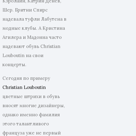
Кэролайн, Катрин Денев,
Шер. Бритни Спирс
надевала туфли Лабутена в
модные клубы. А Кристина
Агилера и Мадонна часто
надевают обувь Christian
Louboutin на свои
концерты.
Сегодня по примеру
Christian Louboutin
цветные штрихи в обувь
вносят многие дизайнеры,
однако именно фамилия
этого талантливого
француза уже не первый