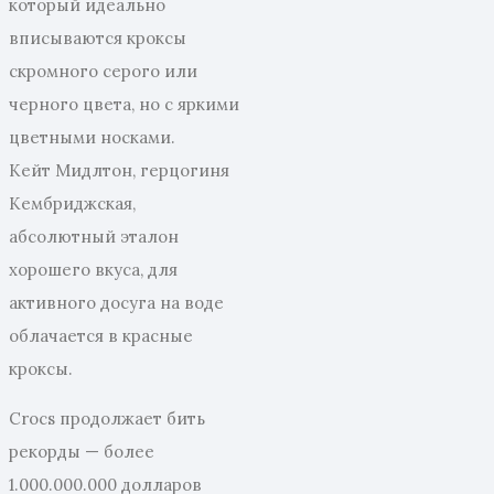
который идеально
вписываются кроксы
скромного серого или
черного цвета, но с яркими
цветными носками.
Кейт Мидлтон, герцогиня
Кембриджская,
абсолютный эталон
хорошего вкуса, для
активного досуга на воде
облачается в красные
кроксы.
Crocs продолжает бить
рекорды — более
1.000.000.000 долларов