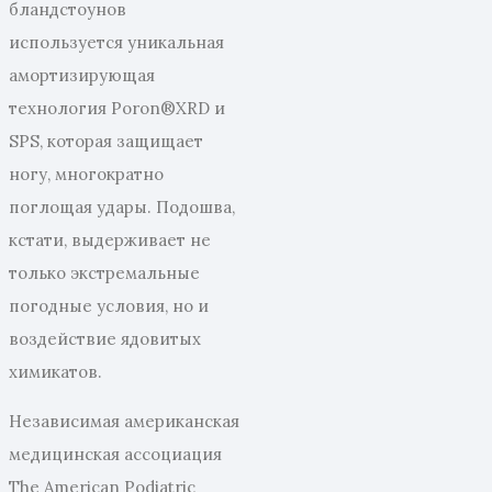
бландстоунов
используется уникальная
амортизирующая
технология Poron®XRD и
SPS, которая защищает
ногу, многократно
поглощая удары. Подошва,
кстати, выдерживает не
только экстремальные
погодные условия, но и
воздействие ядовитых
химикатов.
Независимая американская
медицинская ассоциация
The American Podiatric