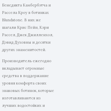
Бенедикта Камбербэтча и
Рассела Кроу в ботинках
Blundstone. В них же
шагали Крис Пейн, Кэри
Рассел, Джек Джилленхол,
Дэвид Духовны и десятки
других знаменитостей.
Производитель ежегодно
вкладывает огромные
средства в поддержание
уровня комфорта своих
знаковых ботинок, которые
изготавливаются из
лучших водостойких и