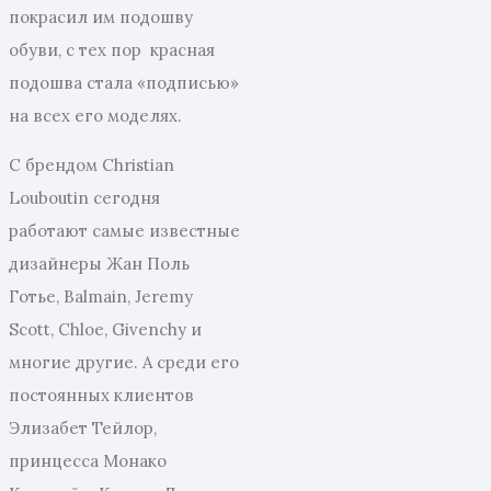
покрасил им подошву
обуви, с тех пор красная
подошва стала «подписью»
на всех его моделях.
С брендом Christian
Louboutin сегодня
работают самые известные
дизайнеры Жан Поль
Готье, Balmain, Jeremy
Scott, Chloe, Givenchy и
многие другие. А среди его
постоянных клиентов
Элизабет Тейлор,
принцесса Монако