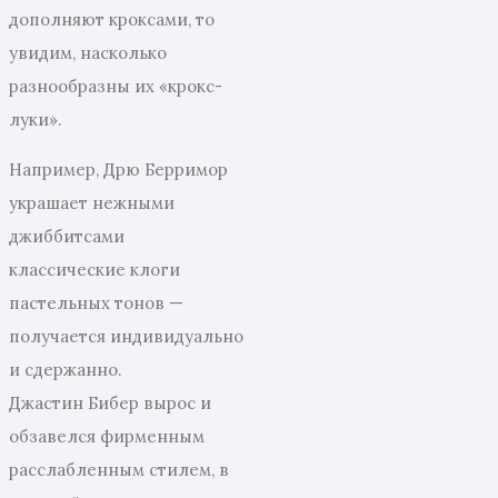
дополняют кроксами, то
увидим, насколько
разнообразны их «крокс-
луки».
Например, Дрю Берримор
украшает нежными
джиббитсами
классические клоги
пастельных тонов —
получается индивидуально
и сдержанно.
Джастин Бибер вырос и
обзавелся фирменным
расслабленным стилем, в