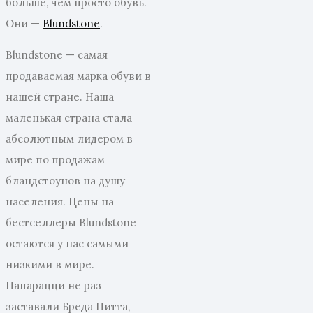
больше, чем просто обувь.
Они —
Blundstone
.
Blundstone — самая
продаваемая марка обуви в
нашей стране. Наша
маленькая страна стала
абсолютным лидером в
мире по продажам
бландстоунов на душу
населения. Цены на
бестселлеры Blundstone
остаются у нас самыми
низкими в мире.
Папарацци не раз
заставали Бреда Питта,