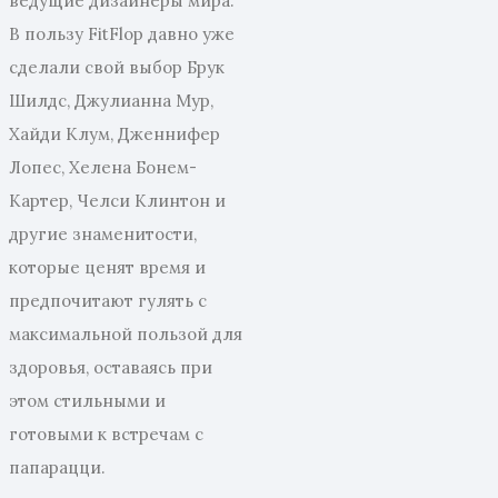
ведущие дизайнеры мира.
В пользу FitFlop давно уже
сделали свой выбор Брук
Шилдс, Джулианна Мур,
Хайди Клум, Дженнифер
Лопес, Хелена Бонем-
Картер, Челси Клинтон и
другие знаменитости,
которые ценят время и
предпочитают гулять с
максимальной пользой для
здоровья, оставаясь при
этом стильными и
готовыми к встречам с
папарацци.