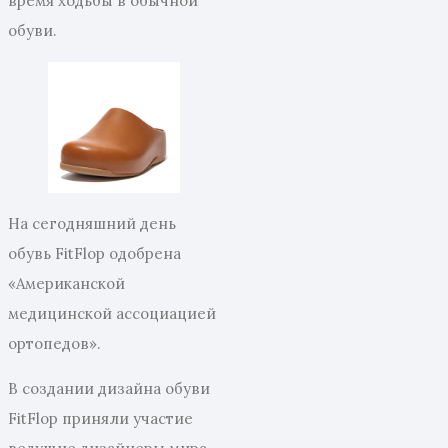
время ходьбы в обычной
обуви.
На сегодняшний день
обувь FitFlop одобрена
«Американской
медицинской ассоциацией
ортопедов».
В создании дизайна обуви
FitFlop приняли участие