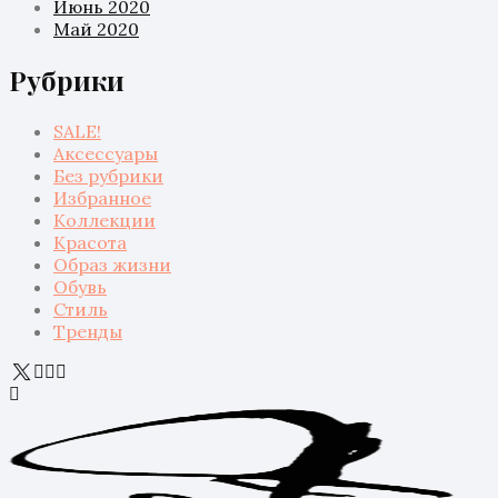
Июнь 2020
Май 2020
Рубрики
SALE!
Аксессуары
Без рубрики
Избранное
Коллекции
Красота
Образ жизни
Обувь
Стиль
Тренды