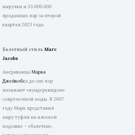
выручки и 33.000.000
проданных пар за второй
квартал 2023 года.
Балетный стиль
Marc
Jacobs
Американца
Марка
Джейкобс
а до сих пор
называют «вундеркиндом»
современной моды. В 2007
году Марк представил
миру туфли на плоской
подошве – «балетки»,