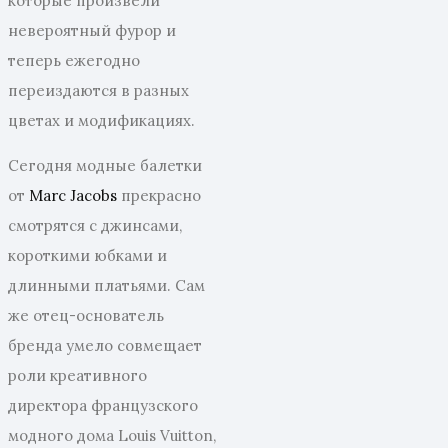
которые произвели
невероятный фурор и
теперь ежегодно
переиздаются в разных
цветах и модификациях.
Сегодня модные балетки
от
Marc Jacobs
прекрасно
смотрятся с джинсами,
короткими юбками и
длинными платьями. Сам
же отец-основатель
бренда умело совмещает
роли креативного
директора французского
модного дома Louis Vuitton,