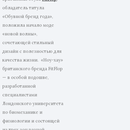
обладатель титула
«Обувной бренд года»,
положила начало моде
«новой волны»,
сочетающей стильный
дизайн с полезностью для
качества жизни. «Ноу-хау»
британского бренда FitFlop
— в особой подошве,
разработанной
специалистами
Лондонского университета
по биомеханике и
физиологии и состоящей
из трех зон разной