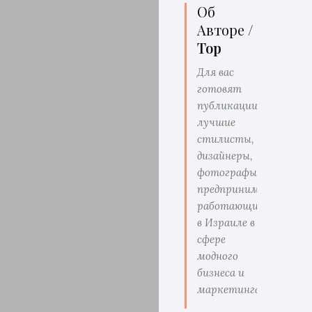
Об
Авторе /
Top
Для вас
готовят
публикации
лучшие
стилисты,
дизайнеры,
фотографы,
предприниматели
работающие
в Израиле в
сфере
модного
бизнеса и
маркетинга.