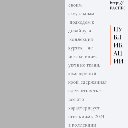
своим
актуальным
подходом к
ПУ
дизайну, и
БЛ
коллекция
ИК
курток – не
АЦ
исключение:
ИИ
уютные ткани,
комфортный
крой, сдержанная
элегантность –
все это
характеризует
стиль зимы 2024
в коллекции