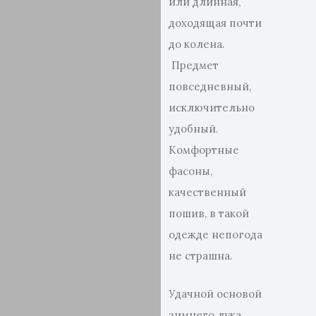
или длинная,
доходящая почти
до колена.
Предмет
повседневный,
исключительно
удобный.
Комфортные
фасоны,
качественный
пошив, в такой
одежде непогода
не страшна.
Удачной основой
зимнего лука