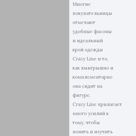
Многие
покупательницы
отмечают
удобные фасоны
и идеальный
крой одежды
Crazy Line и то,
как выигрышно и
комплементарно
она сидит на
фигуре.
Crazy Line прилагает
много усилий к
тому, чтобы
понять и изучить