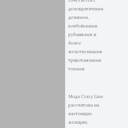
сочетается с
демократичным
денимом,
ковбойскими
рубашками и
более
женственными
трикотажными
топами.
Мода Crazy Line
рассчитана на
настоящих
женщин,