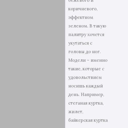
бежевого и
коричневого,
эффектном
зеленом. В такую
палитру хочется
укутаться с
головы до ног.
Модели – именно
такие, которые с
удовольствием
носишь каждый
день. Например,
стеганая куртка,
жилет,
байкерская куртка