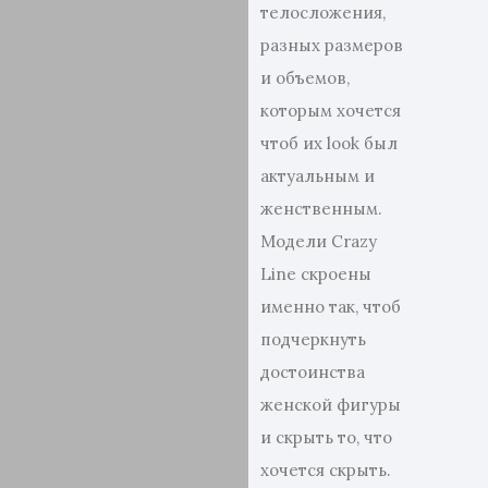
телосложения,
разных размеров
и объемов,
которым хочется
чтоб их look был
актуальным и
женственным.
Модели Crazy
Line скроены
именно так, чтоб
подчеркнуть
достоинства
женской фигуры
и скрыть то, что
хочется скрыть.