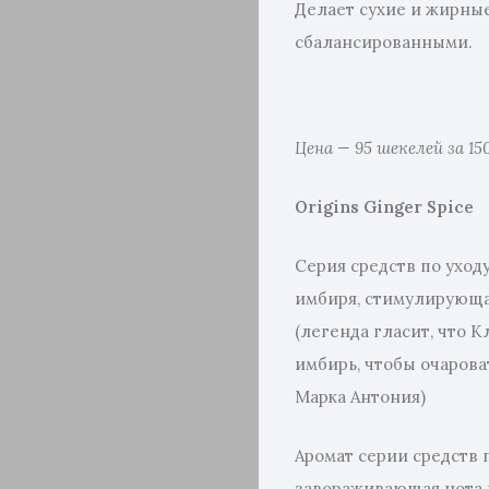
Делает сухие и жирны
сбалансированными.
Цена — 95 шекелей за 15
Origins Ginger Spice
Серия средств по уход
имбиря, стимулирующа
(легенда гласит, что 
имбирь, чтобы очаров
Марка Антония)
Аромат серии средств п
завораживающая нота 