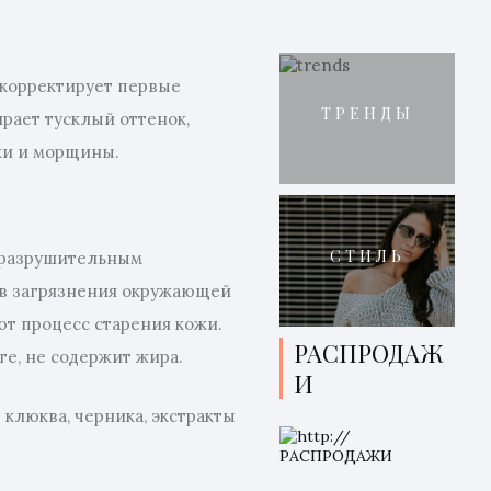
 корректирует первые
ТРЕНДЫ
ирает тусклый оттенок,
жи и морщины.
СТИЛЬ
 разрушительным
в загрязнения окружающей
ют процесс старения кожи.
РАСПРОДАЖ
ге, не содержит жира.
И
клюква, черника, экстракты