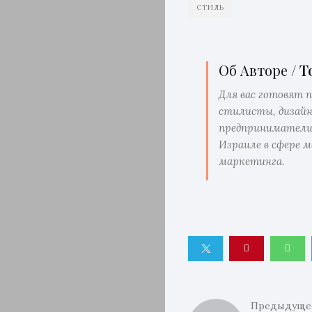
СТИЛЬ
Об Авторе /
T
Для вас готовят 
стилисты, дизай
предприниматели
Израиле в сфере м
маркетинга.
Предыдуще