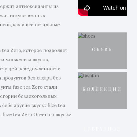
держит антиоксиданты из
ржит искусственных
нтов, как и все остальные
ОБУВЬ
 tea Zero, которое позволяет
из множества вкусов,
астущей осведомленности
 продуктов без сахара без
укты fuze tea Zero стали
КОЛЛЕКЦИИ
тегории безалкогольных
себя другие вкусы: fuze tea
, fuze tea Zero Green со вкусом
ИЗБРАННОЕ