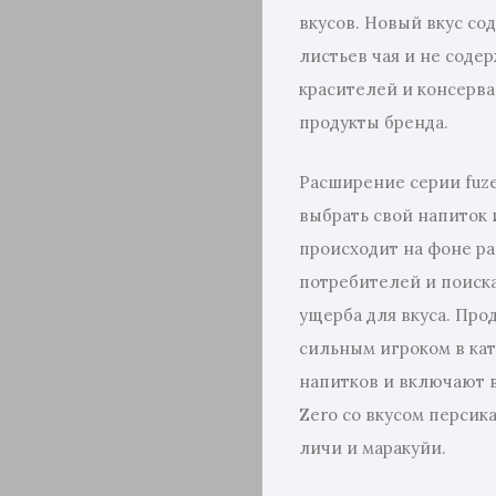
вкусов. Новый вкус со
листьев чая и не соде
красителей и консерва
продукты бренда.
Расширение серии fuze
выбрать свой напиток 
происходит на фоне р
потребителей и поиска
ущерба для вкуса. Прод
сильным игроком в ка
напитков и включают в 
Zero со вкусом персика
личи и маракуйи.