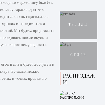
ектор по маркетингу fuze tea:
шенству гарантирует, что
водится очень тщательно с
 лучших ингредиентов и
ТРЕНДЫ
ологий. Мы будем продолжать
исследовать новые вкусы и
дут по-прежнему радовать
е
СТИЛЬ
м ягод и мяты будет доступен в
 литра. Бутылки можно
РАСПРОДАЖ
 сетях и точках продаж по
И