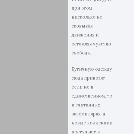
при этом
нисколько не
сковывая
движения и
оставляя чувство
свободы.
Бутичную одежду
сюда привозят
если не в
единственном, то
в считанных
экземплярах, а
новые коллекции
поступают в