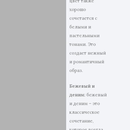
цвет также
хорошо
сочетается с
белыми и
пастельными
тонами. Это
создает нежный
и романтичный
образ.
Бежевый и
деним:
бежевый
и деним – это
классическое
сочетание,
которое всегда