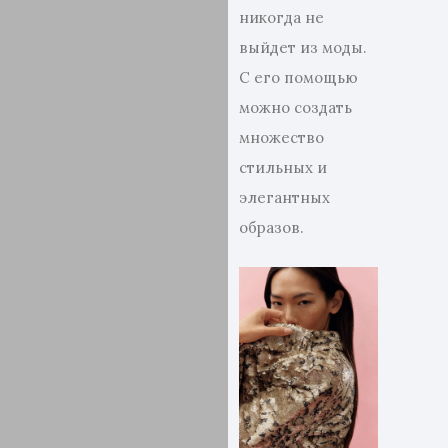
никогда не
выйдет из моды.
С его помощью
можно создать
множество
стильных и
элегантных
образов.