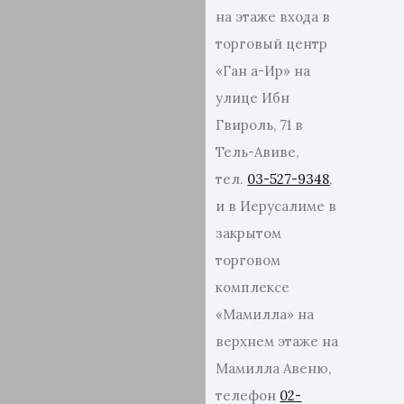
на этаже входа в
торговый центр
«Ган а-Ир» на
улице Ибн
Гвироль, 71 в
Тель-Авиве,
тел.
03-527-9348
,
и в Иерусалиме в
закрытом
торговом
комплексе
«Мамилла» на
верхнем этаже на
Мамилла Авеню,
телефон
02-