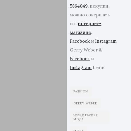
5864049
, покупки
можно совершать
и в
интернет-
магазине
.
Facebook
и
Instagram
Gerry Weber &
Facebook
и
Instagram
Irene
FASHION
GERRY WEBER
ИЗРАИЛЬСКАЯ
МОДА