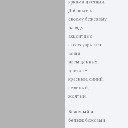
яркими цветами.
Добавьте к
своему бежевому
наряду
акцентные
аксессуары или
вещи
насыщенных
цветов –
красный, синий,
зеленый,
желтый.
Бежевый и
белый:
бежевый