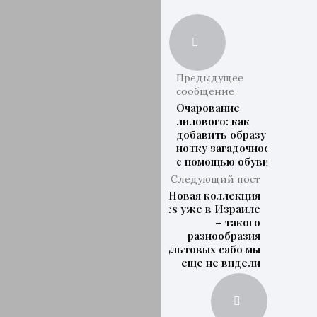
Предыдущее
сообщение
Очарование
лилового: как
добавить образу
нотку загадочности
с помощью обуви
Следующий пост
Новая коллекция
Crocs уже в Израиле
– такого
разнообразия
культовых сабо мы
еще не видели