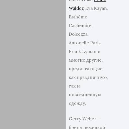
Walder,
Eva Kayan,
Esthēme
Cachemire,
Dolcezza,
Antonelle Paris,
Frank Lyman и
многие другие,
предлагающие
как праздничную,
так и
повседневную
одежду.
Gerry Weber —
бренд немецкой