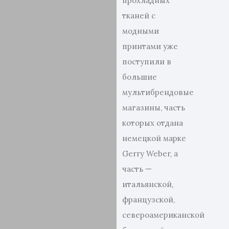
прохладных
тканей с
модными
принтами уже
поступили в
большие
мультибрендовые
магазины, часть
которых отдана
немецкой марке
Gerry Weber, а
часть —
итальянской,
французской,
североамериканской