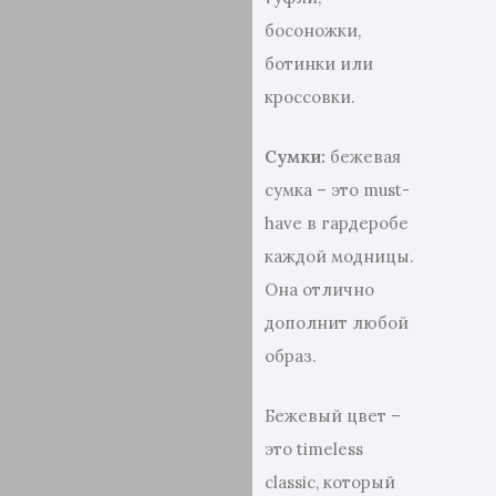
босоножки,
ботинки или
кроссовки.
Сумки:
бежевая
сумка – это must-
have в гардеробе
каждой модницы.
Она отлично
дополнит любой
образ.
Бежевый цвет –
это timeless
classic, который