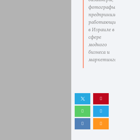
фотографы,
предприниматели
работающие
в Израиле в
сфере
модного
бизнеса и
маркетинга.