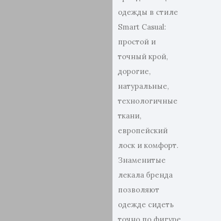
одежды в стиле
Smart Casual:
простой и
точный крой,
дорогие,
натуральные,
технологичные
ткани,
европейский
лоск и комфорт.
Знаменитые
лекала бренда
позволяют
одежде сидеть
точно по фигуре,