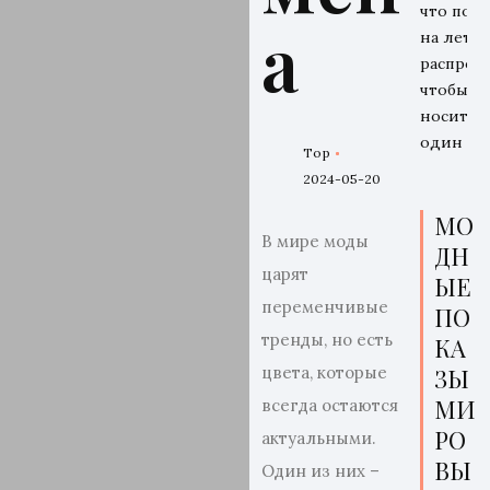
что поку
а
на летн
распрода
чтобы
носить 
один се
Top
2024-05-20
МО
В мире моды
ДН
царят
ЫЕ
переменчивые
ПО
тренды, но есть
КА
цвета, которые
ЗЫ
МИ
всегда остаются
РО
актуальными.
ВЫ
Один из них –