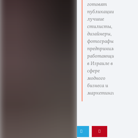
готовят
публикации
лучшие
стилисты,
дизайнеры,
фотографы,
предприниматели
работающие
в Израиле в
сфере
модного
бизнеса и
маркетинга.