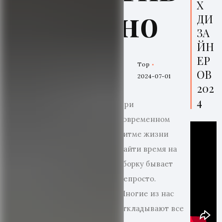
Х
но
ДИ
ЗА
ЙН
ЕР
Top
ОВ
2024-07-01
202
4
При
современном
ритме жизни
найти время на
уборку бывает
непросто.
Многие из нас
откладывают все