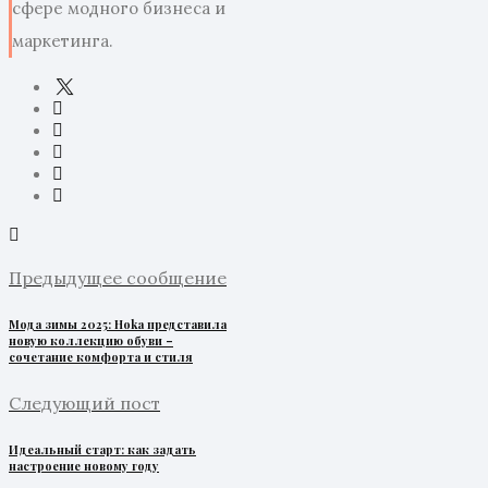
сфере модного бизнеса и
маркетинга.
Предыдущее сообщение
Мода зимы 2025: Hoka представила
новую коллекцию обуви –
сочетание комфорта и стиля
Следующий пост
Идеальный старт: как задать
настроение новому году