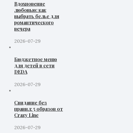
Вдохновение
любовью: как
выбрать белье для
романтического
вечера
2026-07-29
Бюджетное меню
для детей в сети
DEDA
2026-07-29
Свидание без
правил: 5 образов от
Crazy Line
2026-07-29