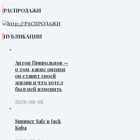
РАСПРОДАЖИ
ПУБЛИКАЦИИ
Антон Привольнов —
о том, какие оценки
он ставит своей
жизни и что хотел
бы в ней изменить
2026-08-05
Summer Sale в Jack
Kuba