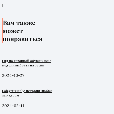
Вам также
может
понравиться
Гид по сезонной обуви: какие
модели выбрать на осень
2024-10-27
Lafayette Italy: история любви
за кадром
2024-02-11