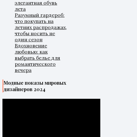
элегантная обувь
лета
Разумный гардероб:
что покупать на
летних распродажах,
чтобы носить не
один сезон
Вдохновение
любовью: как
выбрать белье для
романтического
вечера
Модные показы мировых
дизайнеров 2024