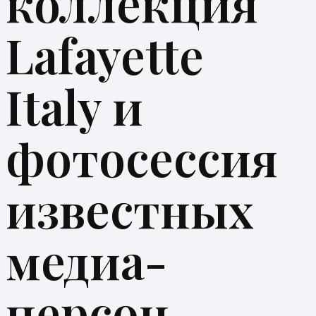
коллекция
Lafayette
Italy и
фотосессия
известных
медиа-
персон