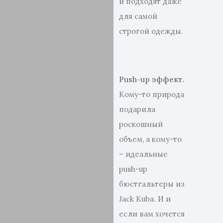
и подходят даже
для самой
строгой одежды.
Push-up эффект
.
Кому-то природа
подарила
роскошный
объем, а кому-то
– идеальные
push-up
бюстгальтеры из
Jack Kuba. И и
если вам хочется