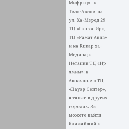
Мифрац»; в
Тель-Авиве на
ул. Ха-Меред 29,
ТЦ «Ган ха-Ир»,
ТЦ «Рамат Авив»
и на Кикар ха-
Медина; в
Нетании ТЦ «Ир
ямим»; в
Ашкелоне в ТЦ
«Пауэр Сентер»,
а также в других
городах. Вы
можете найти
ближайший к