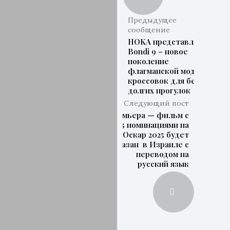
Предыдущее
сообщение
HOKA представляет
Bondi 9 – новое
поколение
флагманской модели
кроссовок для бега и
долгих прогулок
Следующий пост
Премьера — фильм с
5 номинациями на
Оскар 2025 будет
показан в Израиле с
переводом на
русский язык