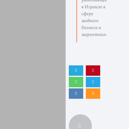
в Израиле в
сфере
модного
бизнеса и
маркетинга.