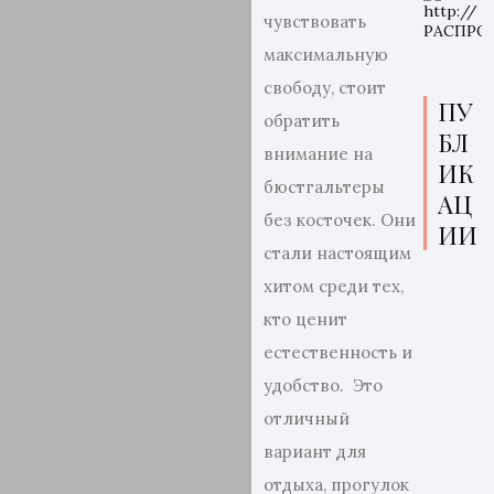
чувствовать
максимальную
свободу, стоит
ПУ
обратить
БЛ
внимание на
ИК
бюстгальтеры
АЦ
без косточек. Они
ИИ
стали настоящим
хитом среди тех,
кто ценит
естественность и
удобство. Это
отличный
вариант для
отдыха, прогулок