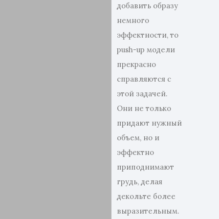
добавить образу
немного
эффектности, то
push-up модели
прекрасно
справляются с
этой задачей.
Они не только
придают нужный
объем, но и
эффектно
приподнимают
грудь, делая
декольте более
выразительным.