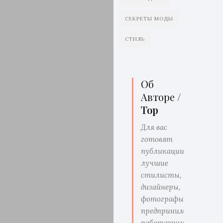
СЕКРЕТЫ МОДЫ
СТИЛЬ
Об
Авторе /
Top
Для вас
готовят
публикации
лучшие
стилисты,
дизайнеры,
фотографы,
предприниматели
работающие