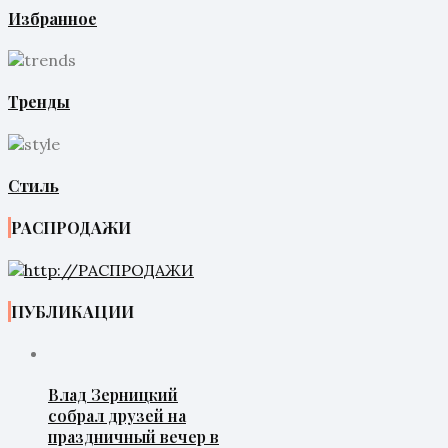
Избранное
Тренды
Стиль
РАСПРОДАЖИ
ПУБЛИКАЦИИ
Влад Зерницкий
собрал друзей на
праздничный вечер в