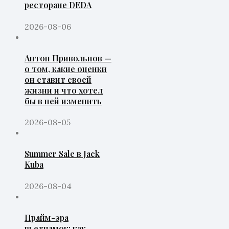
ресторане DEDA
2026-08-06
Антон Привольнов —
о том, какие оценки
он ставит своей
жизни и что хотел
бы в ней изменить
2026-08-05
Summer Sale в Jack
Kuba
2026-08-04
Прайм-эра
вьетнамок: как