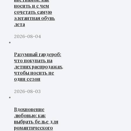
носить и с чем
сочетать самую
элегантная обувь
лета
2026-08-04
Разумный гардероб:
что покупать на
летних распродажах,
чтобы носить не
один сезон
2026-08-03
Вдохновение
любовью: как
выбрать белье для
романтического