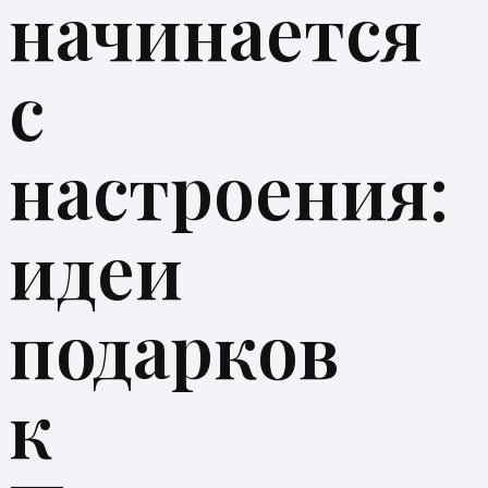
начинается
с
настроения:
идеи
подарков
к