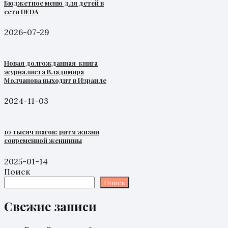
Бюджетное меню для детей в
сети DEDA
2026-07-29
Новая долгожданная книга
журналиста Владимира
Молчанова выходит в Израиле
2024-11-03
10 тысяч шагов: ритм жизни
современной женщины
2025-01-14
Поиск
Поиск
Свежие записи