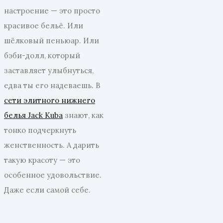
настроение — это просто
красивое бельё. Или
шёлковый пеньюар. Или
бэби-долл, который
заставляет улыбнуться,
едва ты его надеваешь. В
сети элитного нижнего
белья Jack Kuba
знают, как
тонко подчеркнуть
женственность. А дарить
такую красоту — это
особенное удовольствие.
Даже если самой себе.