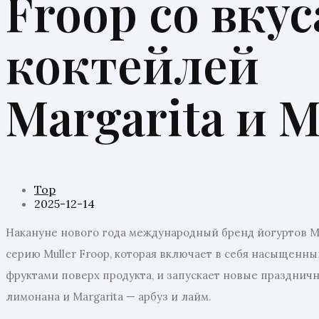
Froop со вку
коктейлей
Margarita и M
Top
2025-12-14
Накануне нового года международный бренд йогуртов M
серию Muller Froop, которая включает в себя насыщенны
фруктами поверх продукта, и запускает новые праздничн
лимонана и Margarita — арбуз и лайм.