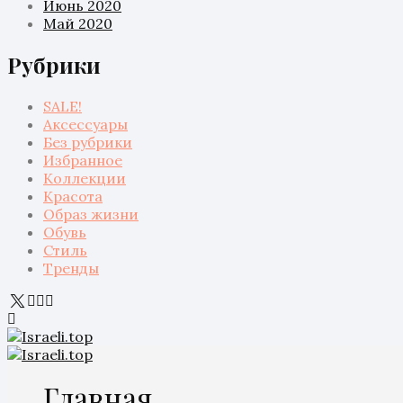
Июнь 2020
Май 2020
Рубрики
SALE!
Аксессуары
Без рубрики
Избранное
Коллекции
Красота
Образ жизни
Обувь
Стиль
Тренды
Главная