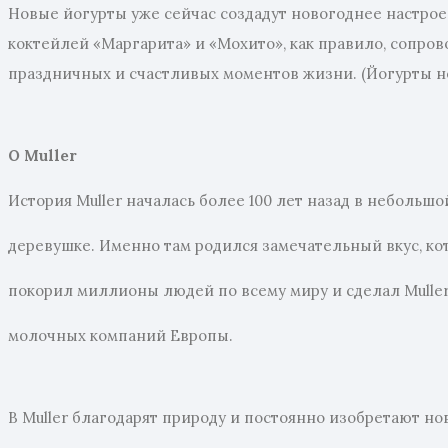
Новые йогурты уже сейчас создадут новогоднее настрое
коктейлей «Маргарита» и «Мохито», как правило, сопров
праздничных и счастливых моментов жизни. (Йогурты не
О Muller
История Muller началась более 100 лет назад в небольш
деревушке. Именно там родился замечательный вкус, кот
покорил миллионы людей по всему миру и сделал Mulle
молочных компаний Европы.
В Muller благодарят природу и постоянно изобретают но