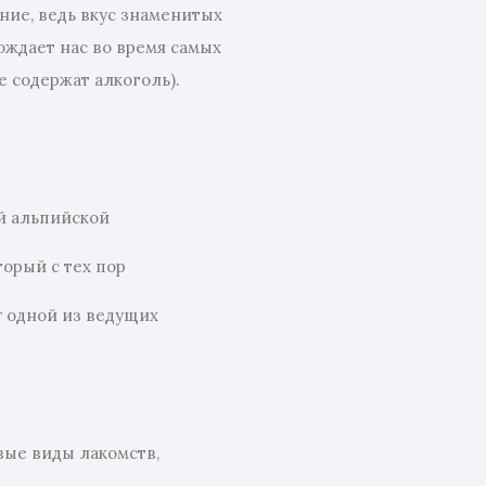
ние, ведь вкус знаменитых
ождает нас во время самых
 содержат алкоголь).
ой альпийской
орый с тех пор
r одной из ведущих
вые виды лакомств,