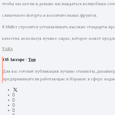
чтобы мы могли и дальше наслаждаться волшебным со
сливочного йогурта и восхитительных фруктов.
В Muller стремятся устанавливать высокие стандарты п
качества, используя лучшее сырье, которое может предл
TARA
Об Авторе /
Top
Для вас готовят публикации лучшие стилисты, дизайне
предприниматели работающие в Израиле в сфере модно