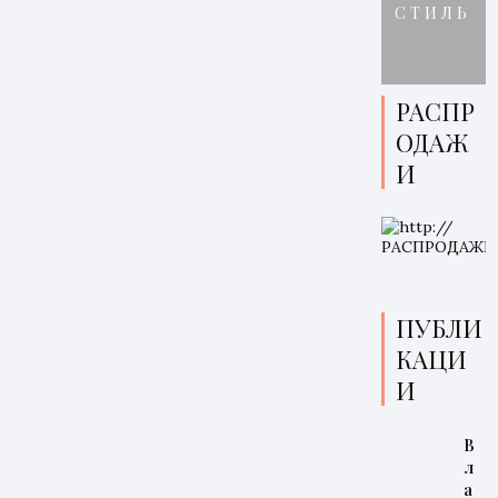
СТИЛЬ
РАСПР
ОДАЖ
И
ПУБЛИ
КАЦИ
И
В
л
а