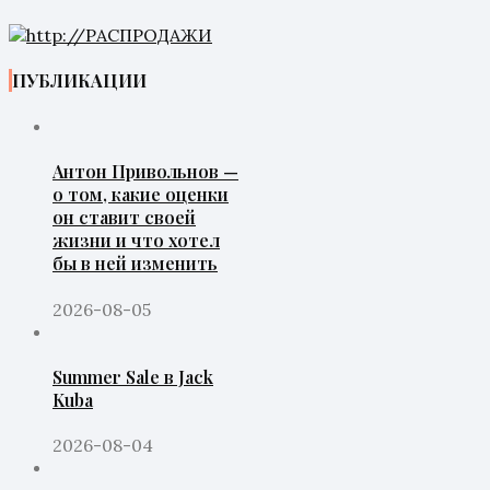
ПУБЛИКАЦИИ
Антон Привольнов —
о том, какие оценки
он ставит своей
жизни и что хотел
бы в ней изменить
2026-08-05
Summer Sale в Jack
Kuba
2026-08-04