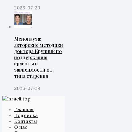
2026-07-29
Менопауза:
авторские методики
доктора Крупник по
поддержанию
красоты в
зависимости от
типа старения
2026-07-29
Главная
Подписка
Контакты
О нас