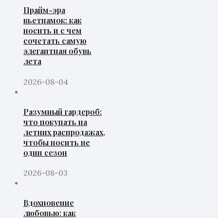
Прайм-эра
вьетнамок: как
носить и с чем
сочетать самую
элегантная обувь
лета
2026-08-04
Разумный гардероб:
что покупать на
летних распродажах,
чтобы носить не
один сезон
2026-08-03
Вдохновение
любовью: как