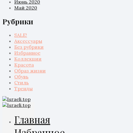
Июнь 2020
Май 2020
Рубрики
SALE!
Аксессуары
Без рубрики
Избранное
Коллекции
Красота
Образ жизни
Обувь
Стиль
Тренды
Главная
Избранное